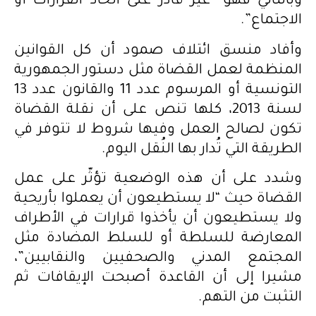
وبالتالي فهو “غير قادر على اتخاذ القرارات أو
الاجتماع”.
وأفاد منسق ائتلاف صمود أن كل القوانين
المنظمة لعمل القضاة مثل دستور الجمهورية
التونسية أو المرسوم عدد 11 والقانون عدد 13
لسنة 2013، كلها تنص على أن نقلة القضاة
تكون لصالح العمل وفيها شروط لا تتوفر في
الطريقة التي تُدار بها النُقل اليوم.
وشدد على أن هذه الوضعية تؤثّر على عمل
القضاة حيث “لا يستطيعون أن يعملوا بأريحية
ولا يستطيعون أن يأخذوا قرارات في الأطراف
المعارضة للسلطة أو للسلط المضادة مثل
المجتمع المدني والصحفيين والنقابيين”،
مشيرا إلى أن القاعدة أصبحت الإيقافات ثم
التثبت من التهم.