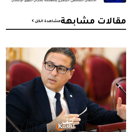
الاتصال السمعي البصري ومهتمة بمجال حقوق الإنسان
والقضايا الجندرية.
مقالات مشابهة​
مشاهدة الكل