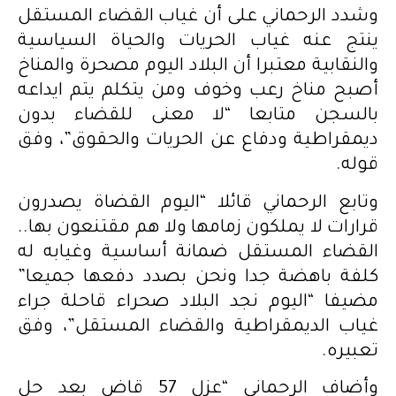
وشدد الرحماني على أن غياب القضاء المستقل
ينتج عنه غياب الحريات والحياة السياسية
والنقابية معتبرا أن البلاد اليوم مصحرة والمناخ
أصبح مناخ رعب وخوف ومن يتكلم يتم ايداعه
بالسجن متابعا “لا معنى للقضاء بدون
ديمقراطية ودفاع عن الحريات والحقوق”، وفق
قوله.
وتابع الرحماني قائلا “اليوم القضاة يصدرون
قرارات لا يملكون زمامها ولا هم مقتنعون بها..
القضاء المستقل ضمانة أساسية وغيابه له
كلفة باهضة جدا ونحن بصدد دفعها جميعا”
مضيفا “اليوم نجد البلاد صحراء قاحلة جراء
غياب الديمقراطية والقضاء المستقل”، وفق
تعبيره.
وأضاف الرحماني “عزل 57 قاض بعد حل