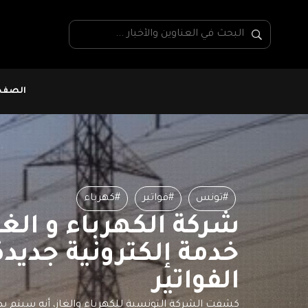
الصفحة
#تونس
#فواتير
#كهرباء
شركة الكهرباء و الغ
خدمة إلكترونية جديد
الفواتير