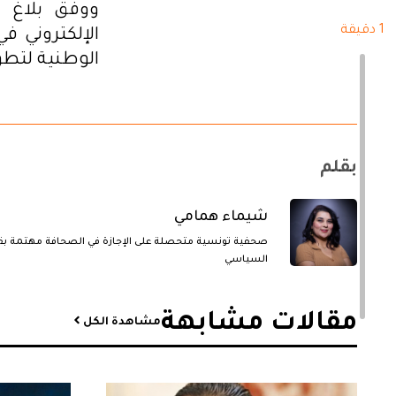
ووفق بلاغ ا
1 دقيقة
الإلكتروني ف
الوطنية لتطوي
بقلم
شيماء همامي
صحفية تونسية متحصلة على الإجازة في الصحافة مهتمة بقض
السياسي
مقالات مشابهة​
مشاهدة الكل