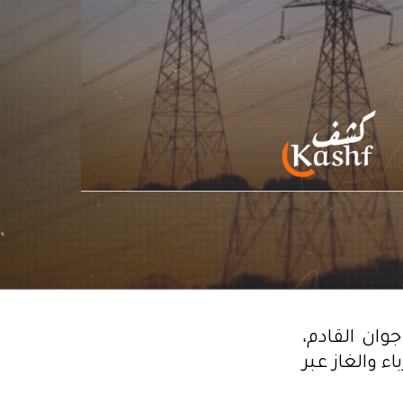
 الشركة التونسية للكهرباء والغاز، أنه سيتم بداية من 3 جوان القادم،
ء والغاز عبر