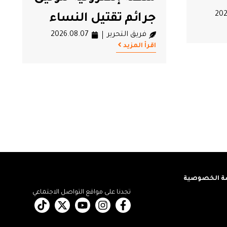
اء
حكمه منذ 7 سنوات
202
فريق التحرير
2026.08.07
اقرأ المزيد
 الخصوصية
تجدنا على مواقع التواصل الاجتماعي