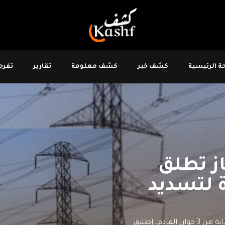
 الرئيسية
كشف خبر
كشف معلومة
تقارير
تفرجو
از تطلق
ة لتسديد
كشفت الشركة التونسية للكهرباء والغاز، أنه سيتم بداية من 3 جوان القادم، إطلاق