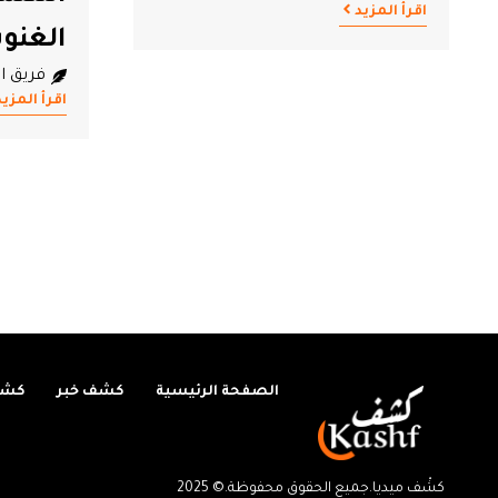
فريق ال
الغنوشي
اقرأ المزيد
فريق التحرير
2026.08.07
اقرأ المزيد
الصفحة الرئيسية
كشف خبر
كشف
كشْف ميديا.جميع الحقوق محفوظة.© 2025