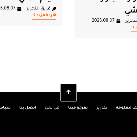
تحرير
2026.08.07
جرائم تقتيل النس
فريق التحرير
6.08.07
اقرأ المزيد
 معلومة
تقارير
تفرجو فينا
من نحن
اتصل بنا
سياسة