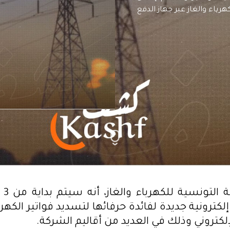
هرباء والغاز عبر جهاز الدفع
أفادت
كترونية جديدة لفائدة حرفائها لتسديد فواتير الكهربا
إلكتروني وذلك في العديد من أقاليم الشركة.