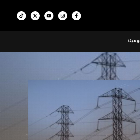
 فينا