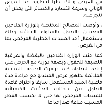
في الغرض وذلك نظرا لخطورة هذا المرض
الوبائي وسرعة انتشاره والخسائر التي يمكن أن
تنجر عنه.
، وأوصت المصالح المختصة بالوزارة الفلاحين
المعنيين بالتدخل بالمداواة الوقائية وذلك
باستعمال أحد المبيدات الفطرية المرخص بها
في الغرض.
كما حثت الوزارة الفلاحين باليقظة والمراقبة
اللصيقة للحقول وبصفة دورية مع الحرص على
إعادة المداواة كلما توفرت الظروف المناخية
الملائمة لظهور مرض الميلديو مع مراعاة مدة
فاعلية المبيد المستعمل سابقا واحترام قاعدة
التداول بين مختلف العائلات الكيميائية
للمبيدات المرخص لها حتى لا يكتسب الفطر
المسبب مناعة ضد إحداها.