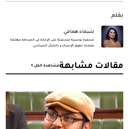
بقلم
شيماء همامي
صحفية تونسية متحصلة على الإجازة في الصحافة مهتمة
بقضايا حقوق الإنسان و بالشأن السياسي
مقالات مشابهة​
مشاهدة الكل