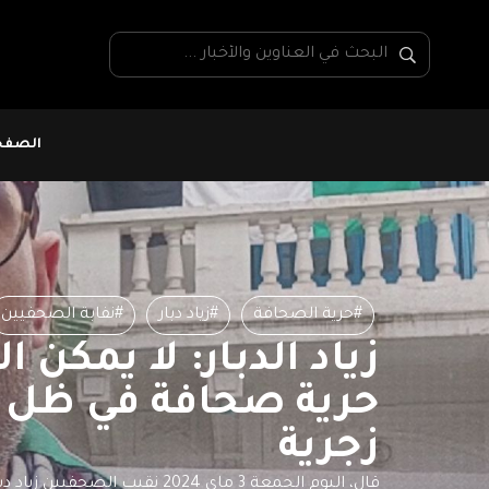
الصفحة
#حرية الصحافة
#زياد دبار
#نفابة الصحفيين
زياد الدبار: لا يمكن 
حرية صحافة في ظل 
زجرية