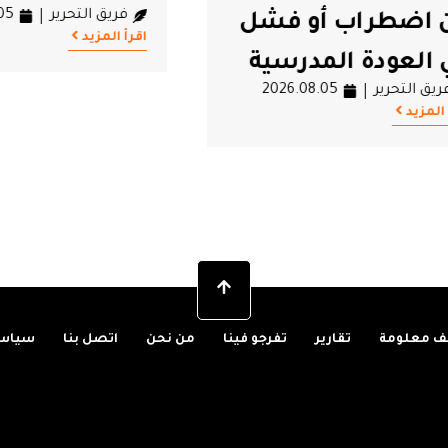
فريق التحرير
6.08.05
طراب أو فشل
اقرأ المزيد
عودة المدرسية
تحرير
2026.08.05
 معلومة
تقارير
تفرجو فينا
من نحن
اتصل بنا
سياسة