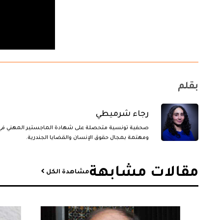
بقلم
رجاء شرميطي
صحفية تونسية متحصلة على شهادة الماجستير المهني في
ومهتمة بمجال حقوق الإنسان والقضايا الجندرية.
مقالات مشابهة​
مشاهدة الكل