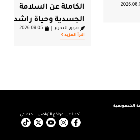
202
الكاملة عن السلامة
الجسدية وحياة راشد
فريق التحرير
2026.08.05
الغنوشي
اقرأ المزيد
 الخصوصية
تجدنا على مواقع التواصل الاجتماعي