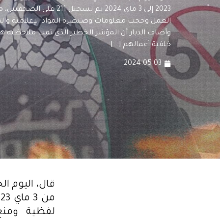
2023 إلى 3 ماي 2024 تم تسجيل
العمل وحجب معلومات وصنصرة المواد الإعلامية واله
وأضاف الدبار أن المؤشر الخطير الذي تمت ملاحظته هو
خلفية أعمالهم […]
2024.05.03
لفظية ومنع