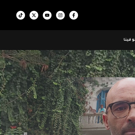
 فينا