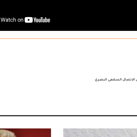
 الاتصال السمعي البصري