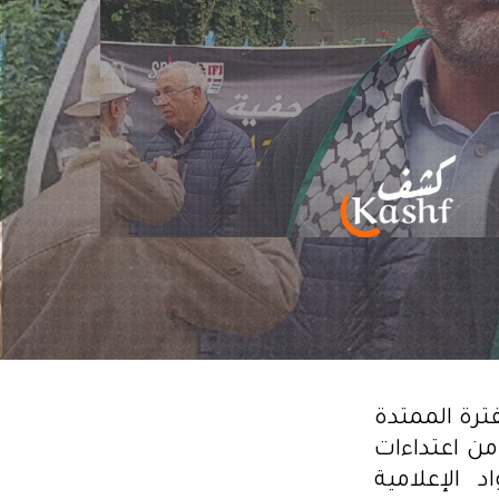
 خلال الفترة الممتدة
21 على الصحفيين، من اعتداءات
الإعلامية