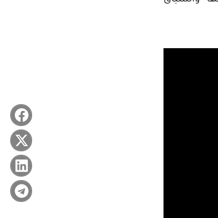
ها والسياق