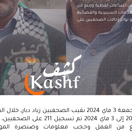
 211 على الصحفيين، من اعتداءات لفظية ومنع من
جمات السيبرنية والقضائية.
 تواتر إحالات الصحفيين على
قال، اليوم الجمعة 3 ماي 2024 نقيب الصحفيين زياد دبار،
من 3 ماي 2023 إلى 3 ماي 2024 تم تسجيل 1
 من العمل وحجب معلومات وصنصرة المواد 