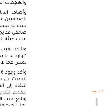
والهجمات الس
وأضاف الدبا
الصحفيين على
صحفي قد يجد
غياب هيئة ال
وشدد نقيب ا
يمس عما لا يقل عن 
و
الحديث عن ح
النفاذ إلى 
2 دقيقة
لتقديم التقر
وتابع نقيب ا