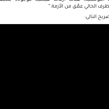
 التونسية، هناك أزمات هيكلية موجودة بطبع
رف الحالي عمّق من الأزمة.”
ريح التالي: