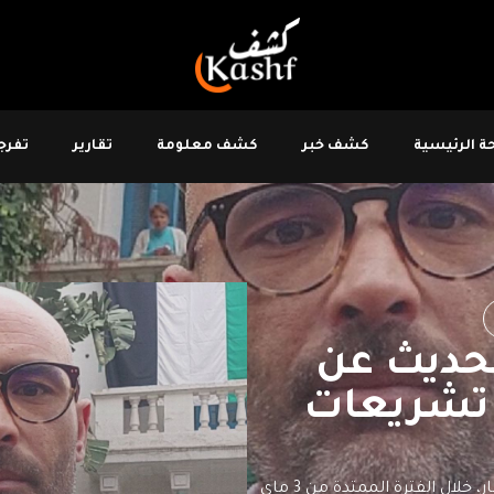
 الرئيسية
كشف خبر
كشف معلومة
تقارير
تفرجو
الحديث عن
تشريعات
قال، اليوم الجمعة 3 ماي 2024 نقيب الصحفيين زياد دبار، خلال الفترة الممتدة من 3 ماي