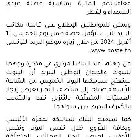
معاملاتهم المالية بمناسبة عطلة عيدي
الشهداء والفطر.
ويمكن للمواطنين الإطلاع على قائمة مكاتب
البريد التي ستؤمن حصة عمل يوم الخميس 11
أفريل 2024 من خلال زيارة موقع البريد التونسي
www.poste.tn.
من جهته، أفاد البنك المركزي في مذكرة وجهها
للبنوك والديوان الوطني للبريد أن البنوك
ستفتح شبابيكها اليوم الخميس من السّاعة
التّاسعة صباحا إلى منتصف النّهار بغرض إنجاز
العمليّات المتعلّقة بالتّنزيل نقدا والسّحب
والصّرف اليدوي دون سواهما.
كما سيفتح البنك شبابيكه بمقرّه الرّئيسي
وبكافّة الفروع خلال نفس اليوم ونفس