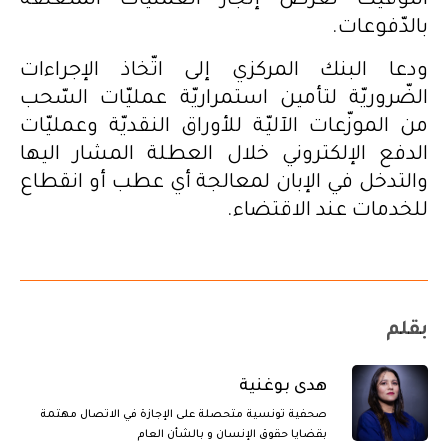
التّوقيت لغرض إنجاز العمليّات المتعلّقة
بالدّفوعات.
ودعا البنك المركزي إلى اتّخاذ الإجراءات
الضّروريّة لتأمين استمراريّة عمليّات السّحب
من الموزّعات الآليّة للأوراق النقديّة وعمليّات
الدفع الإلكتروني خلال العطلة المشار اليها
والتدخل في الإبان لمعالجة أي عطب أو انقطاع
للخدمات عند الاقتضاء.
بقلم
هدى بوغنية
صحفية تونسية متحصلة على الإجازة في الاتصال مهتمة
بقضايا حقوق الإنسان و بالشأن العام