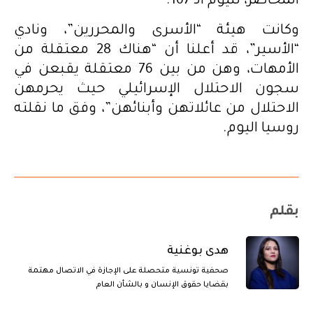
المحاصر، لليوم الـ 167.
وكانت هيئة “الأسرى والمحررين”، ونادي
“الأسير”، قد أعلنا أن “هناك 28 معتقلة من
الأمهات، وهن من بين 76 معتقلة يقبعن في
سجون الاحتلال الإسرائيلي حيث يحرمهن
الاحتلال من عائلاتهن وأبنائهن”، وفق ما نقلته
روسيا اليوم.
بقلم
هدى بوغنية
صحفية تونسية متحصلة على الإجازة في الاتصال مهتمة
بقضايا حقوق الإنسان و بالشأن العام