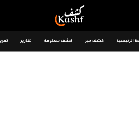
 الرئيسية
كشف خبر
كشف معلومة
تقارير
تفرجو
وانة ترفع
مخالفة صرفية بقيمة 10.8 ملايين
مي مفاده تحوز أحد الأشخاص