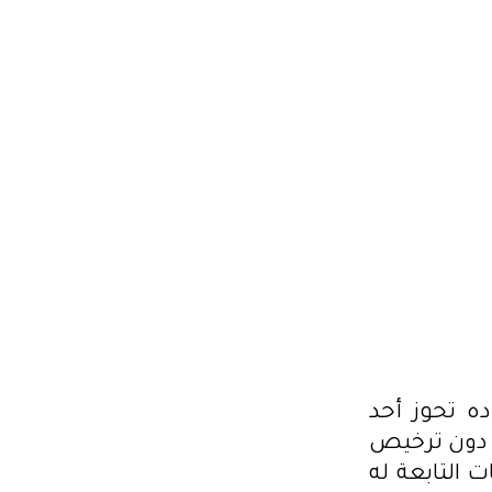
ده تحوز أحد
 دون ترخيص
 التابعة له