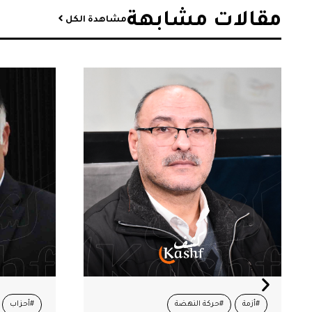
مقالات مشابهة​
مشاهدة الكل
#أزمة
#حركة النهضة
#أحزاب