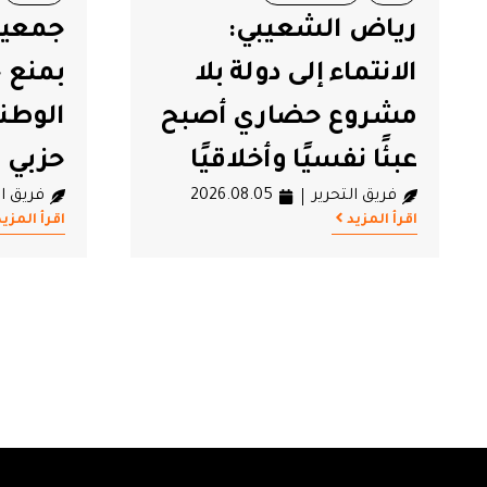
رياض الشعيبي:
جمعية
#رياض الشعيبي
#جمعية تق
الانتماء إلى دولة بلا
بمنع ح
#جندوبة
مشروع حضاري أصبح
الوطن
عبئًا نفسيًا وأخلاقيًا
حزبي ب
فريق التحرير
2026.08.05
فريق ال
اقرأ المزيد
اقرأ المزيد