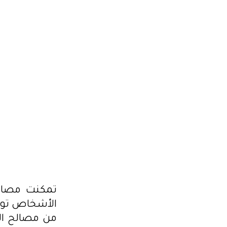
تونسي الجنسية ومقيم بتونس على ممتلكات بالخارج
المركزي التونسي، وبمداهمة مقر إحدى الشركات التابع
ضبط عقود ملكية وحسابات بنكية بالخارج ووثائق محا
عدد 24 عقارا بأحد الدول الأجنبية وحسابات بنكية
الأجنبية كلها دون ترخيص من مصالح البنك المركزي ال
2024.01.18
تمكنت مصالح 
الأشخاص تون
من مصالح الب