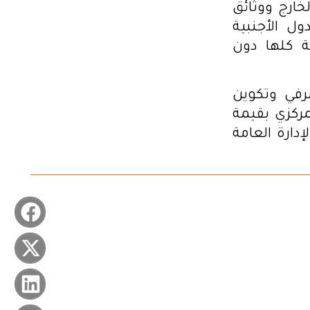
ارج ووثائق
 24 عقارا بأحد الدول الأجنبية
ة كلها دون
رفي وتكوين
ركزي بقيمة
 الإدارة العامة