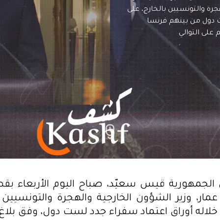
جرة والتونسيين بالخارج، على
ت دول من بينهم فرنسا
 على التوالي
لجمهورية قيس سعيّد، صباح اليوم الأربعاء بقص
مار، وزير الشؤون الخارجية والهجرة والتونسيين ب
لاله أوراق اعتماد سفراء جدد لست دول، وفق بلاغ 