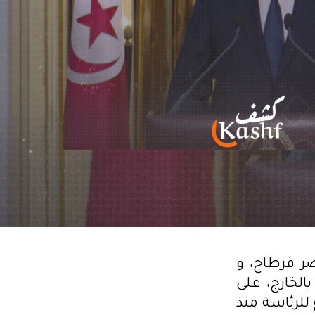
ر قرطاج، و
الخارج، على
للرئاسة منذ