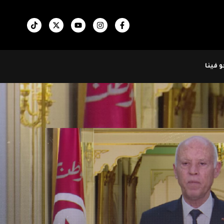
 فينا