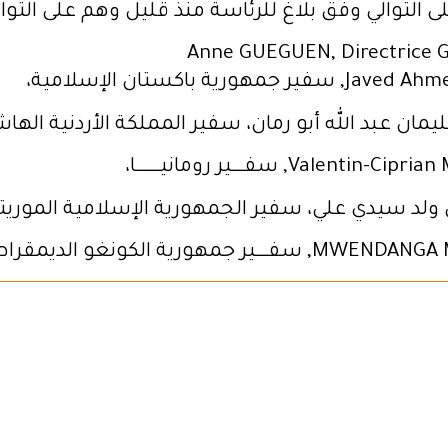
 التوالي وفق بلاغ للرئاسة منذ قليل وهم على التوا
Anne GUEGUEN, Directrice 