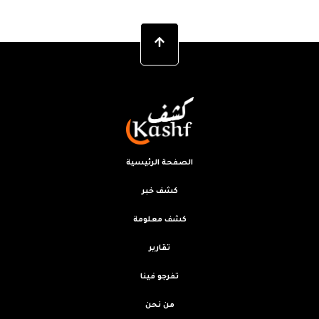
الصفحة الرئيسية
كشف خبر
كشف معلومة
تقارير
تفرجو فينا
من نحن