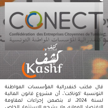
قال مكتب كنفدرالية المؤسسات المواطنة
التونسية ‘كوناكت’، أن مشروع قانون المالية
لسنة 2024، لا يتضمن إجراءات لمقاومة
الاقتصاد الموازي ولا يشجع الاستثمار الخاص