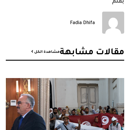
بقلم
Fadia Dhifa
مقالات مشابهة​
مشاهدة الكل