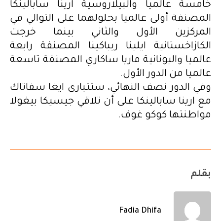
خامسة عالميا والبيلاروسية ارينا سابالينكا
المصنفة أولى عالميا بحلولهما على التوالي في
المركزين الأول والثاني بينما خرجت
الكازاخستانية ايلينا ريباكينا المصنفة رابعة
عالميا واليونانية ماريا ساكاري المصنفة تاسعة
عالميا من الدور الأول.
وفي الدور نصف النهائي، ستتبارى ايغا سفاتاك
مع ارينا سابالينكا على أن تلاقي جيسيكا بيغولا
مواطنتها كوكو غوف.
بقلم
Fadia Dhifa