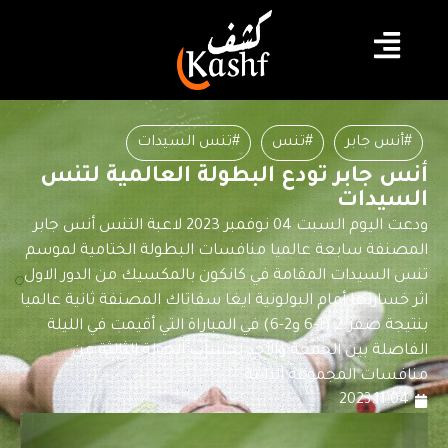
#أنس جابر
#تنس
#تنس السيدات
أنس جابر تودع البطولة العالمية لتنس
السيدات
ودعت اليوم السبت 04 نوفمبر 2023 لاعبة التنس أنس جابر
المصنفة سابعة عالميا منافسات البطولة الختامية لموسم
تنس السيدات المقامة في كانكون بالمكسيك من الدور الاول
اثر خسارتها أمام البولونية ايغا سفاتاك المصنفة ثانية عالميا
بنتيجة صفر-2 (1-6 و2-6) في المباراة التي أقيمت في الليلة
الفاصلة بين الجمعة والأحد لحساب الجولة الثالثة من
منافسات المجموعة الثانية.
2023.11.04