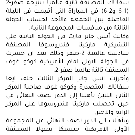
سفاتاك المصنفة ثانية عالميا بنتيجة صفر-2
(1-6 و2-6) في المباراة التي أقيمت في الليلة
الفاصلة بين الجمعة والأحد لحساب الجولة
الثالثة من منافسات المجموعة الثانية.
وكانت أنس جابر فازت في الجولة الثانية على
التشيكية ماركيتا فندروسوفا المصنفة
سادسة عالمية 2-صفر وذلك بعد ان خسرت
في الجولة الاولى امام الأمريكية كوكو غوف
المصنفة ثالثة عالميا صفر-2.
وأحرزت انس جابر المركز الثالث خلف ايغا
سفاتاك المتصدرة وكوكو غوف صاحبة المركز
الثاني اللتين تأهلتا إلى الدور نصف النهائي في
حين تحصلت ماركيتا فندروسوفا على المركز
الرابع والاخير.
وتأهلت الى الدور نصف النهائي عن المجموعة
الأولى الامريكية جيسيكا بيغولا المصنفة