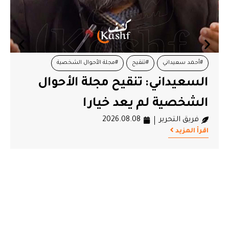
#المجلس المحلي بكسرى
#تعليق نشاط
المجلس المحلي بكسرى يعلن
تعليق نشاطه
فريق التحرير
2026.08.08
اقرأ المزيد