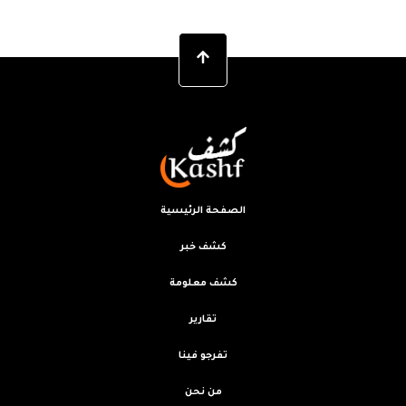
الصفحة الرئيسية
كشف خبر
كشف معلومة
تقارير
تفرجو فينا
من نحن