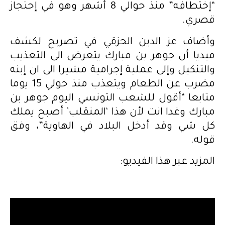
“إختطافه” منذ حوالي 8 أشهر وهو في إحتجاز
قصري.
وأضاف عز الدين الحزقي في تصريح لكشف
ميديا أن جوهر بن مبارك يتعرض الى التعذيب
والتنكيل وإلى عملية إجرامية مشيرا الى ان إبنه
مضرب عن الطعام ويتعذب منذ حولي 15 يوما
متابعا “أقول للشعب التونسي اليوم جوهر بن
مبارك وغدا انت لأن هذا ‘المنقلب’ أصبح يملك
كل شي وقد أدخل البلاد في الهاوية”، وفق
قوله.
المزيد عبر هذا الفيديو: