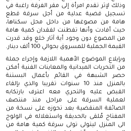
وذلك لإثر تقدم امرأة إلى مقر الفرقة راغبة في
تسجيل قضية عدلية من أجل سرقة قطع
هامة من مصوغها من داخل محل سكناها،
حيث أفادت وأنها تفطنت لفقدان كمية هامة
من المصوغ دون وجود أية آثار خلع وقد قدرت
القيمة الجملية للمسروق بحوالي 100 ألف دينار.
وبإيلاع الموضوع الأهمية اللازمة وإجراء جملة
من التحريات الميدانية والمعاينات الفنية أمكن
حصر الشبهة في القائم بأعمال البستنة
بالمنزل منذ 10 سنوات تقريبا والذي بإلقاء
القبض عليه والتحري معه اعترف بارتكابه
لعملية السرقة على مراحل منذ منتصف
الصائفة المنقضية بعد تحوزه على نسخة من
المفتاح مُلقى بالحديقة واستغلاله في الولوج
الى المنزل ليتولى تولى سرقة كمية هامة من