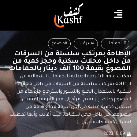
#الحمامات
#سرقات
#مصوغ
الإطاحة بمرتكب سلسلة من السرقات
من داخل محلات سكنية وحجز كمية من
المصوغ بقيمة 100 ألف دينار بالحمامات
تمكنت فرقة الشرطة العدلية بالحمامات الشمالية من
الإطاحة بمرتكب سلسلة من السرقات من داخل محلات
سكنية باستعمال الخلع والتسور واسترجاع جزء هام من
المصوغ وذلك لإثر تقدم امرأة إلى مقر الفرقة راغبة في
تسجيل قضية عدلية من أجل سرقة قطع هامة من
مصوغها من داخل محل سكناها، حيث أفادت وأنها تفطنت
لفقدان كمية هامة من […]
2023.10.09