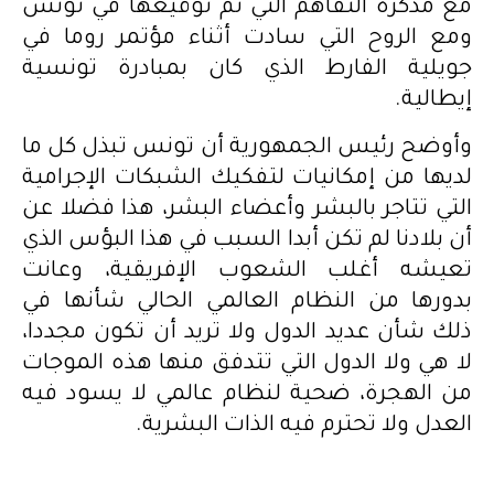
مع مذكرة التفاهم التي تم توقيعها في تونس
ومع الروح التي سادت أثناء مؤتمر روما في
جويلية الفارط الذي كان بمبادرة تونسية
إيطالية.
وأوضح رئيس الجمهورية أن تونس تبذل كل ما
لديها من إمكانيات لتفكيك الشبكات الإجرامية
التي تتاجر بالبشر وأعضاء البشر، هذا فضلا عن
أن بلادنا لم تكن أبدا السبب في هذا البؤس الذي
تعيشه أغلب الشعوب الإفريقية، وعانت
بدورها من النظام العالمي الحالي شأنها في
ذلك شأن عديد الدول ولا تريد أن تكون مجددا،
لا هي ولا الدول التي تتدفق منها هذه الموجات
من الهجرة، ضحية لنظام عالمي لا يسود فيه
العدل ولا تحترم فيه الذات البشرية.