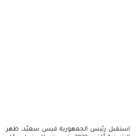
وعبّر رئيس الدولة عن […]
2023.10.03
استقبل رئيس الجمهورية قيس سعيّد، ظهر