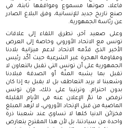
فاعلا، صوتها مسموع ومواقفها ثابتة، في
صنع تاريخ جديد للإنسانية، وفق البلاغ الصادر
عن رئاسة الجمهورية.
وعلى صعيد آخر، تطرق اللقاء إلى علاقات
تونس مع الاتحاد الأوروبي وخاصة إلى العرض
الأخير الذي قدّمه الاتحاد لدعم ميزانية بلادنا
ومقاومة الهجرة غير الشرعية حيث أكّد رئيس
الجمهورية على أن تونس التي تقبل بالتعاون لا
تقبل بما يشبه المنّة أو الصدقة فبلادنا
وشعبنا لا يريد التعاطف بل لا يقبل به إذا كان
بدون احترام. وترتيبا على ذلك، فإن تونس
ترفض ما تمّ الإعلان عنه في الأيام القليلة
الماضية من قبل الإتحاد الأوروبي، لا لزُهد المبلغ
فخزائن الدنيا كلها لا تساوي عند شعبنا ذرة
واحدة من سيادتنا، بل لأن هذا المقترح يتعارض