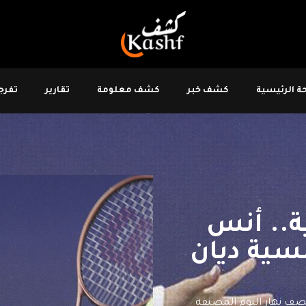
 الرئيسية
كشف خبر
كشف معلومة
تقارير
تفرجو
ة.. أنس
نسية ديان
تصف نهار اليوم المصنفة