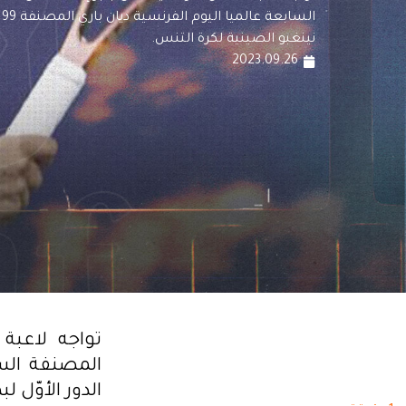
ا
نينغبو الصينية لكرة التنس.
2023.09.26
تواجه لاعبة
الدور الأوّل 