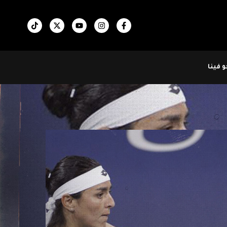
 فينا