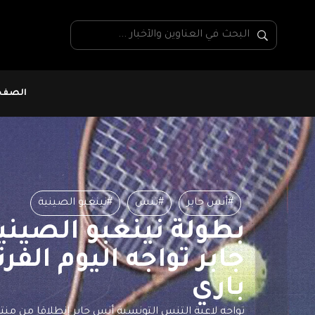
الصفحة
#أنس جابر
#تنس
#نينغبو الصينية
بطولة نينغبو الصيني
جابر تواجه اليوم الفر
باري
تواجه لاعبة التنس التونسية أنس جابر إنطلاقا من من