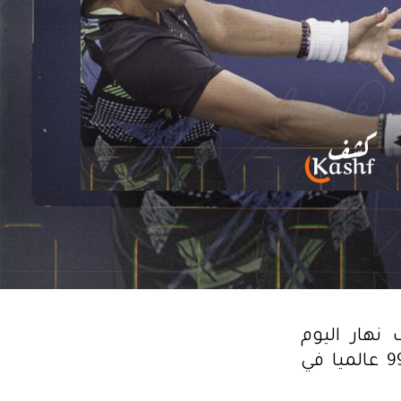
نهار اليوم
المصنفة السابعة عالميا اليوم الفرنسية ديان باري المصنفة 99 عالميا في