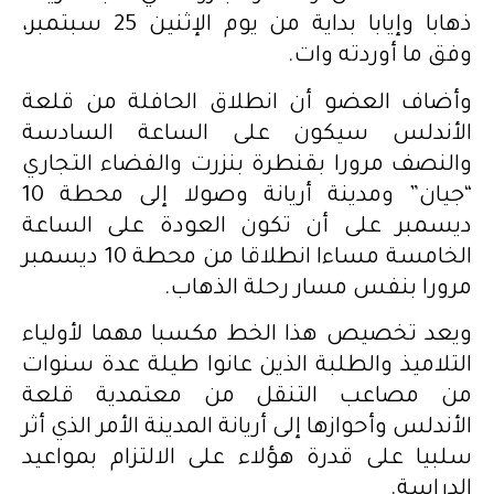
ذهابا وإيابا بداية من يوم الإثنين 25 سبتمبر،
وفق ما أوردته وات.
وأضاف العضو أن انطلاق الحافلة من قلعة
الأندلس سيكون على الساعة السادسة
والنصف مرورا بقنطرة بنزرت والفضاء التجاري
“جيان” ومدينة أريانة وصولا إلى محطة 10
ديسمبر على أن تكون العودة على الساعة
الخامسة مساءا انطلاقا من محطة 10 ديسمبر
مرورا بنفس مسار رحلة الذهاب.
ويعد تخصيص هذا الخط مكسبا مهما لأولياء
التلاميذ والطلبة الذين عانوا طيلة عدة سنوات
من مصاعب التنقل من معتمدية قلعة
الأندلس وأحوازها إلى أريانة المدينة الأمر الذي أثر
سلبيا على قدرة هؤلاء على الالتزام بمواعيد
الدراسة.