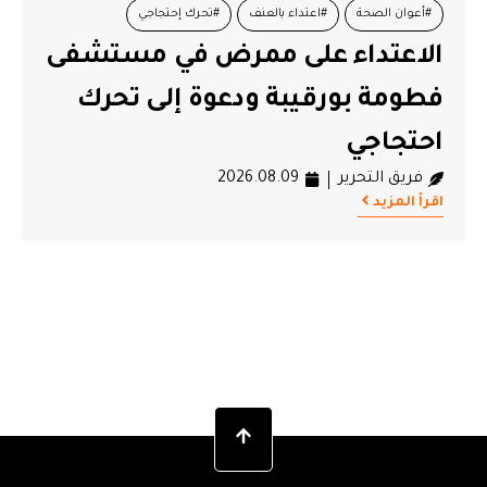
#أعوان الصحة
#اعتداء بالعنف
#تحرك إحتجاجي
الاعتداء على ممرض في مستشفى
#مستشفى فطومة بورقيبة بالمنستير
فطومة بورقيبة ودعوة إلى تحرك
احتجاجي
فريق التحرير
2026.08.09
اقرأ المزيد