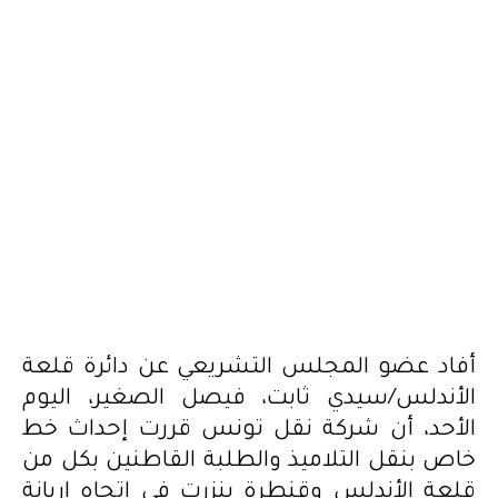
أفاد عضو المجلس التشريعي عن دائرة قلعة
الأندلس/سيدي ثابت، فيصل الصغير، اليوم
الأحد، أن شركة نقل تونس قررت إحداث خط
خاص بنقل التلاميذ والطلبة القاطنين بكل من
قلعة الأندلس وقنطرة بنزرت في اتجاه اريانة