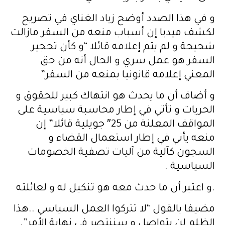
و في هذا الصدد أوضح زياد الغناي في تصريح
لكشف ميديا إن أسباب منعه من السفر مازالت
شحيحة و لم يتم إعلامه قائلا “و كأن تحجير
السفر هو عمل سري و الحال أنه من حق
المعني إعلامه قانونيا بمنعه من السفر”
و أضاف أن ما يحدث هو انتهاك كبير للحقوق و
الحريات و تأتي في إطار محاسبة سياسية على
المواقف المعلنة من 25″ جويلية قائلا” إن
منعه يأني في إطار استعمال القضاء و
السجون كآلية من آليات تصفية الخصومات
السياسية .
.و اعتبر أن ما حدث معه هو تنكيل له و لعائلته
مضيفا بالقول “لا تتركوا العمل السياسي ..هذا
الظلم لن يتواصل و سننتصر في نهاية الأمر”.