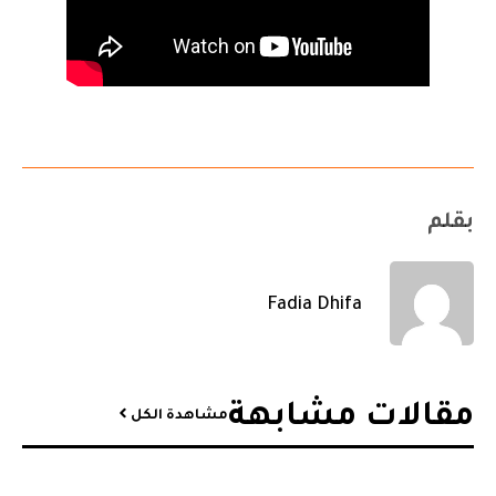
بقلم
Fadia Dhifa
مقالات مشابهة​
مشاهدة الكل