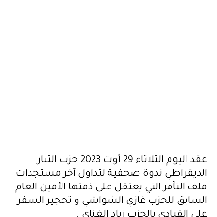
عقد اليوم الثلاثاء 29 أوت 2023 حزب التيار
الديقراطي ندوة صحفية لتداول آخر مستجدات
ملف التآمر التي يعتقل على ذمتها الأمين العام
السابق للحزب غازي الشواشي و تحجير السفر
على القيادي بالحزب زياد الغناي .