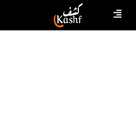
#اطلاق نار
#بيروت
#لبنان
#وزير الدفاع اللبناني
تعرض سيارة وزير الدفاع اللبناني لإطلاق
نار ببيروت
تعرضت سيارة وزير الدفاع اللبناني في حكومة تصريف الأعمال
موريس سليم، اليوم الخميس، لإطلاق نار بمحلة جسر الباشا
في منطقة الحازمية شرقي العاصمة بيروت، وفق ما اوردته
الجزيرة نت.
2023.08.10