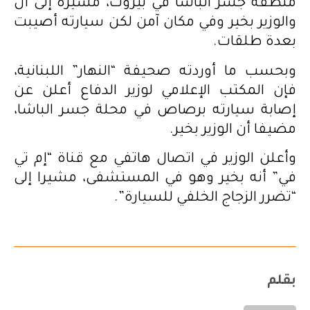
منطقة جسر الباشا في بيروت، مشيرة إلى أن
والوزير بخير وفي مكان آمن لكن سيارته أصيبت
بعدة طلقات.
وبحسب ما أوردته صحيفة “النهار” اللبنانية،
فإن المكتب الإعلامي لوزير الدفاع أعلن عن
إصابة سيارته برصاص في محلة جسر الباشا،
مضيفا أن الوزير بخير.
وأعلن الوزير في اتصال هاتفي مع قناة “إم تي
في” أنه بخير وهو في المستشفى، مشيرا إلى
“تضرر الزجاج الخلفي للسيارة”.
بقلم