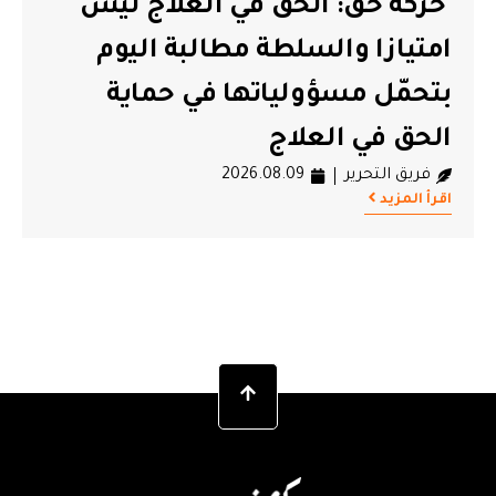
حركة حق: الحق في العلاج ليس
امتيازا والسلطة مطالبة اليوم
بتحمّل مسؤولياتها في حماية
الحق في العلاج
فريق التحرير
2026.08.09
اقرأ المزيد