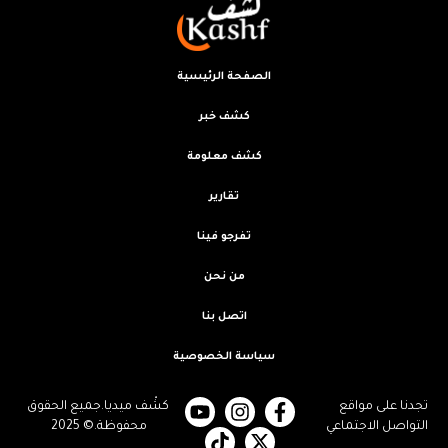
الصفحة الرئيسية
كشف خبر
كشف معلومة
تقارير
تفرجو فينا
من نحن
اتصل بنا
سياسة الخصوصية
تجدنا على مواقع
كشْف ميديا.جميع الحقوق
التواصل الاجتماعي
محفوظة.© 2025