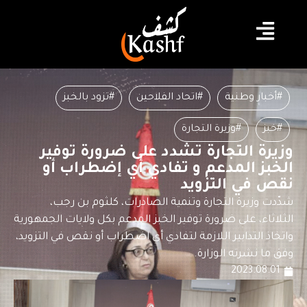
#أخبار وطنية
#اتحاد الفلاحين
#تزود بالخبز
#خبز
#وزيرة التجارة
وزيرة التجارة تشدد على ضرورة توفير
الخبز المدعم و تفادي أي إضطراب أو
نقص في التزويد
شدّدت وزيرة التجارة وتنمية الصادرات، كلثوم بن رجب،
الثلاثاء، على ضرورة توفير الخبز المدعم بكل ولايات الجمهورية
واتخاذ التدابير اللازمة لتفادي أي اضطراب أو نقص في التزويد،
وفق ما نشرته الوزارة.
2023.08.01