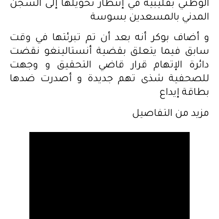
الوطني بقليبية في إنتظار تحويلها إلى السجن
المدني بالمسعدين بسوسة
و أضاف بوكر أنه بعد أن تم تبرئتها في وقت
سابق فيما يتعلق بقضية أنستالينغو نقضت
دائرة الإتهام قرار قاضي التحقيق و وجهت
للصحفية شذى تهم جديدة و أصدرت ضدها
بطاقة إيداع
مزيد من التفاصيل