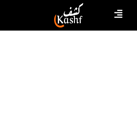
#الرابطة
#تونس
الرابطة الأولى..برنامج مباريات الجولة
الرابعة إياب من مرحلة التتويج
يحتضن اليوم السبت 10 جوان 2023 الملعب الأولمبي
بسوسة مباراة الكلاسيكو بين النجم الساحلي و الترجي
الرياضي التونسي في اطار الجولة الرابعة إياب لبطولة الرابطة
المحترفة الأولى لكرة القدم لمجموعة التتويج إنطلاقا من
الساعة 16:30
2023.06.10