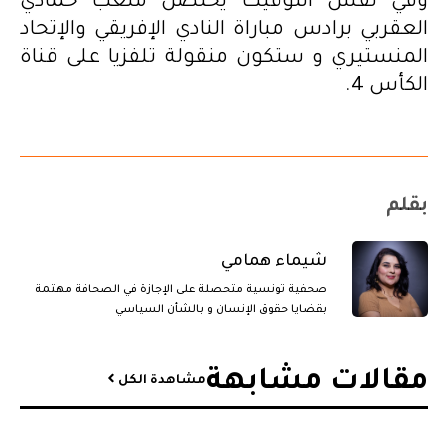
وفي نفس التوقيت يحتضن ملعب حمادي
العقربي برادس مباراة النادي الإفريقي والإتحاد
المنستيري و ستكون منقولة تلفزيا على قناة
الكأس 4.
بقلم
شيماء همامي
صحفية تونسية متحصلة على الإجازة في الصحافة مهتمة
بقضايا حقوق الإنسان و بالشأن السياسي
مقالات مشابهة​
مشاهدة الكل