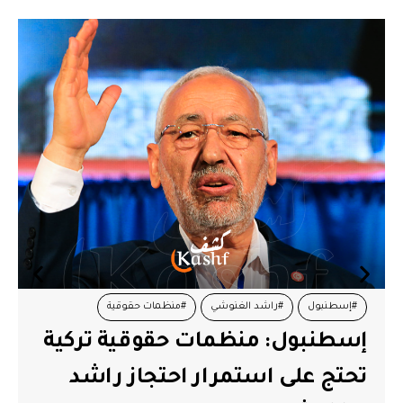
#إسطنبول
#راشد الغنوشي
#منظمات حقوقية
إسطنبول: منظمات حقوقية تركية
تحتج على استمرار احتجاز راشد