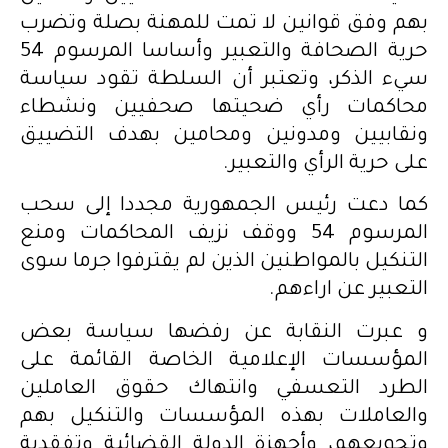
بهم وفق قوانين لا تمت للمهنة بصلة وتضرب
حرية الصحافة والتعبير وأساسا المرسوم 54
سيء الذكر، وتعتبر أن السلطة تقود سياسة
محاكمات رأي ضحيتها صحفيين ونشطاء
ونقابيين ومدونين ومحامين بهدف التضييق
على حرية الرأي والتعبير.
كما دعت رئيس الجمهورية مجددا إلى سحب
المرسوم 54 ووقف نزيف المحاكمات ومنع
التنكيل بالمواطنين الذين لم يقترفوا جرما سوى
التعبير عن اراءهم.
و عبرت النقابة عن رفضها سياسة بعض
المؤسسات الإعلامية الخاصة القائمة على
الطرد التعسفي وانتهاك حقوق العاملين
والعاملات بهذه المؤسسات والتنكيل بهم
وتجويعهم، وأجهزة الدولة القضائية وتفقدية