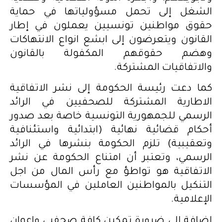
الشغل إلى تحمل مسؤولياتها في حماية
حقوق مواطنين تونسيين يعملون في إطار
القانون ويتعرضون إلى ابشع انواع الانتهاكات
وهضم حقوقهم المكفولة بالقانون
والاتفاقيات المشتركة.
كما دعت رئيسة الحكومة إلى نشر الاتفاقية
الاطارية المشتركة للصحفيين في الرائد
الرسمي للجمهورية التونسية خاصة بعد صدور
أحكام قضائية نهائية (ابتدائية واستئنافية
وتعقيبية) تلزم الحكومة بنشرها في الرائد
الرسمي، وتعتبر أن امتناع الحكومة عن نشر
الاتفاقية هو تواطؤ مع رأس المال من اجل
التنكيل بالمواطنين العاملين في المؤسسات
الإعلامية.
إضافة إلى ضرورة تمكين كافة صحفيي واعوان