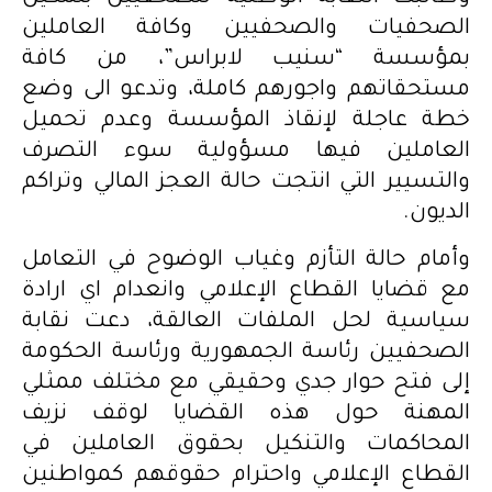
الصحفيات والصحفيين وكافة العاملين
بمؤسسة “سنيب لابراس”، من كافة
مستحقاتهم واجورهم كاملة، وتدعو الى وضع
خطة عاجلة لإنقاذ المؤسسة وعدم تحميل
العاملين فيها مسؤولية سوء التصرف
والتسيير التي انتجت حالة العجز المالي وتراكم
الديون.
وأمام حالة التأزم وغياب الوضوح في التعامل
مع قضايا القطاع الإعلامي وانعدام اي ارادة
سياسية لحل الملفات العالقة، دعت نقابة
الصحفيين رئاسة الجمهورية ورئاسة الحكومة
إلى فتح حوار جدي وحقيقي مع مختلف ممثلي
المهنة حول هذه القضايا لوقف نزيف
المحاكمات والتنكيل بحقوق العاملين في
القطاع الإعلامي واحترام حقوقهم كمواطنين