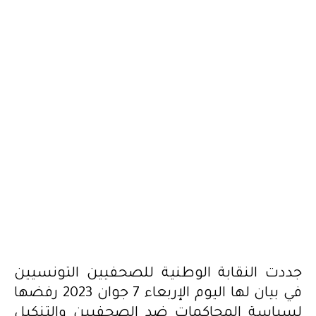
2023.06.08
جددت النقابة الوطنية للصحفيين التونسيين
في بيان لها اليوم الإربعاء 7 جوان 2023 رفضها
لسياسة المحاكمات ضد الصحفيين والتنكيل