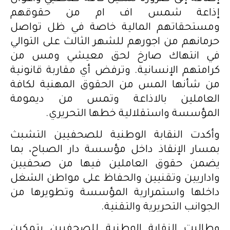
إذاعة شمس اف ام من حقوقهم
ومستحقاتهم المالية خاصة في ظل تواصل
حرمانهم من اجورهم للشهر الثالث على التوالي
في انتهاك صارخ لحق معيشي ومس من
كرامتهم الإنسانية. وترفض أي مقاربة قانونية
من شأنها المس من الحقوق المهنية لكافة
العاملين بالاذاعة وتمس من ديمومة
المؤسسة واستقلالية خطها التحريري.
وأكدت النقابة الوطنية للصحفيين التشبث
بمسار الإنقاذ داخل مؤسسة دار الصباح، بما
يضمن حقوق العاملين فيها من صحفيين
واداريين وتقنيين والحفاظ على مواطن الشغل
داخلها واستمرارية المؤسسة وتطويرها من
الجوانب التحريرية والتقنية.
وطالبت النقابة الوطنية للصحفيين بتمكين