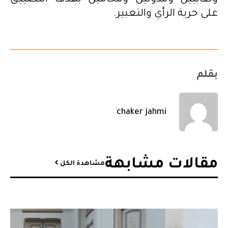
ونقابيين ومدونين ومحامين بهدف التضييق
على حرية الرأي والتعبير.
بقلم
chaker jahmi
مقالات مشابهة​
مشاهدة الكل