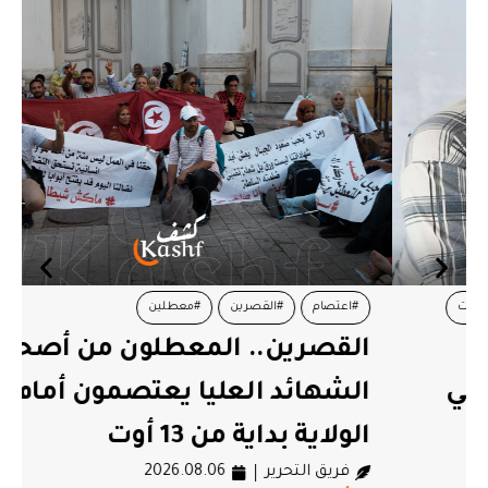
#اعتصام
#القصرين
#معطلين
القصرين.. المعطلون من أصحاب
الشهائد العليا يعتصمون أمام
الولاية بداية من 13 أوت
فريق التحرير
2026.08.06