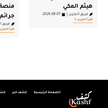
منصة إلكترونية لتوثيق
لم تت
جرائم تقتيل النساء
حكمه منذ 
فريق التحرير
2026.08.07
فريق ال
اقرأ المزيد
اقرأ المزيد
الصفحة الرئيسية
كشف خبر
كشف