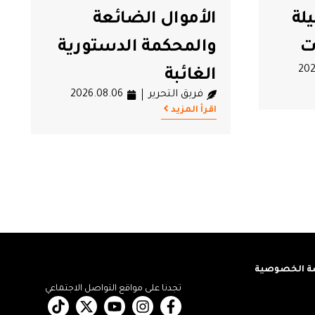
بحق شوقي الطبيب
رية
وتمكينه فورا من
الفحوصات الطبية
202
فريق التحرير
2026.08.06
اقرأ المزيد
 الخصوصية
تجدنا على مواقع التواصل الاجتماعي