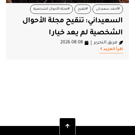
#أحمد سعيداني
#تنقيح
#مجلة الأحوال الشخصية
#المج
السعيداني: تنقيح مجلة الأحوال
الم
الشخصية لم يعد خيارا
تعل
فريق التحرير
2026.08.08
فريق
اقرأ المزيد
اقرأ ال