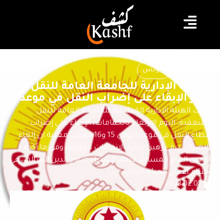
#النقل
#تونس
الهيئة الإدارية للجامعة العامة للنقل
تقرر الإبقاء على إضراب النقل في موعده
قررت الهيئة الادارية القطاعية للجامعة العامة للنقل
المنعقدة، اليوم الاربعاء بالحمامات، الإبقاء على إضراب
قطاع النقل في موعده يومي 15 و16 مارس، معلنة ان إلغاء
الاضراب يبقى رهين تنفيذ الاتفاقات المبرمة، وفق ما أكده
الامين العام المساعد لاتحاد الشغل صلاح الدين السالمي في
اختتام اعمال الهيئة الادارية.
2023.02.01