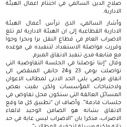
صلاح الدين السالمي في اختتام اعمال الهيئة
الادارية.
وأشار السالمي، الذي ترأس أعمال الهيئة
الادارية القطاعية إلى ان الهيئة الادارية لم تلغ
الاضراب العام في قطاع النقل برا وبحرا وجوا
وقررت مواصلة الاستعداد لتنفيذه في موعده
مع متابعة مدى تنفيذ الاتفاق المبرم.
وقال “إننا توصلنا في الجلسة التفاوضية التي
تواصلت يومي 23 و24 جانفي المنقضي الى
اتفاق مرضي يلبي الحد الادنى لمطالب الاعوان
ولاحتياجات المؤسسات ولكن بقيت بعض
المسائل العالقة التي ستكون محل تفاوض في
جلسات قادمة”. وأضاف ان “تطبيق كل ما وقع
الاتفاق بشانه هو الضامن الوحيد لالغاء
الاضراب، مذكرا بان “الاضراب ليس غاية في حد