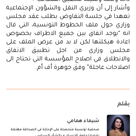
ذاته ولكنه وسيلة لتحقيق المطالب”.
وأشار إلى أن وزيري النقل والشؤون الإجتماعية
تعهدا في جلسة التفاوض بطلب عقد مجلس
وزاري حول ملف الخطوط التونسية، التي قال
انه “يوجد اتفاق بين جميع الاطراف بخصوص
اعادة هيكلتها لكن لا بد من عرض الملف على
مجلس وزاري من اجل تطبيق الاتفاق
والانطلاق في اصلاح المؤسسة التي تحتاج الى
اصلاحات عاجلة” وفق جوهرة أف أم.
بقلم
شيماء همامي
صحفية تونسية متحصلة على الإجازة في الصحافة مهتمة
بقضايا حقوق الإنسان و بالشأن السياسي