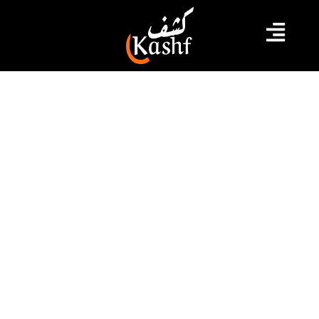
#أخبار وطنية
#الاقتراع
#الانتخابات التشريعية
#الناخبين
#سياسة
الانتخابات التشريعية: مراكز الاقتراع
تفتح أبوابها للناخبين
فتحت مراكز الاقتراع أبوابها، اليوم السبت 17 ديسمبر 2022،
لاستقبال الناخبين داخل تونس لانتخاب ممثليهم في
المجلس التشريعي القادم، وتتواصل عملية الاقتراع إلى حدود
الساعة السادسة مساء.
2022.12.17