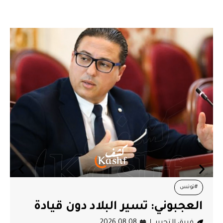
#تونس
العجبوني: تسير البلاد دون قيادة
فريق التحرير
2026.08.08