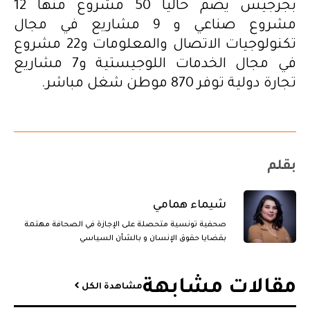
بجرجيس يضم حاليا 50 مشروع منها 12
مشروع صناعي و 9 مشاريع في مجال
تكنولوجيات الاتصال والمعلومات و22 مشروع
في مجال الخدمات اللوجيستية و7 مشاريع
تجارة دولية توفر 870 موطن شغل مباشر.
بقلم
شيماء همامي
صحفية تونسية متحصلة على الإجازة في الصحافة مهتمة
بقضايا حقوق الإنسان و بالشأن السياسي
مقالات مشابهة​
مشاهدة الكل