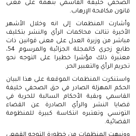
الصحفي خليفة القاسمي بتهمة على معنى
قانون مكافحة الإرهاب.
وأشارت المنظمات إلى انه وخلال الأشهر
الأخيرة تتالت محاكمات الرأي والنشر بتكليف
مباشر من وزيرة العدل على معنى قوانين ذات
طابع زجري كالمجلة الجزائية والمرسوم 54،
معتبرة ذلك مؤشرا خطيرا على التوجه نحو
تجريم الرأي والتعبير الحر.
واستنكرت المنظمات الموقعة على هذا البيان
الحكم المهزلة الصادر في حق الصحفي خليفة
القاسمي وبقية الأحكام السالبة للحرية في
قضايا النشر والرأي الصادرة عن القضاء
التونسي وتعتبره انتكاسة كبيرة للمنظومة
القضائية.
وونبهت المنظمات من خطورة التوجه القمعي