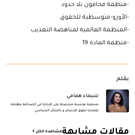
-منظمة محامون بلا حدود
-الأورو-متوسطية للحقوق
-المنظمة العالمية لمناهضة التعذيب
-منظمة المادة 19
بقلم
شيماء همامي
صحفية تونسية متحصلة على الإجازة في الصحافة مهتمة
بقضايا حقوق الإنسان و بالشأن السياسي
مقالات مشابهة​
مشاهدة الكل