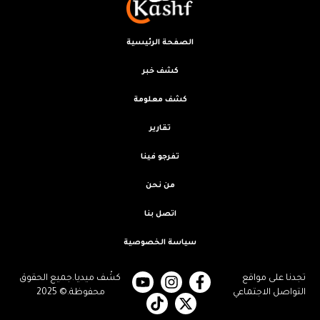
الصفحة الرئيسية
كشف خبر
كشف معلومة
تقارير
تفرجو فينا
من نحن
اتصل بنا
سياسة الخصوصية
تجدنا على مواقع
كشْف ميديا.جميع الحقوق
التواصل الاجتماعي
محفوظة.© 2025