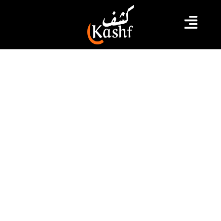
#المظيلة
#ربط عشوائي
#قفصة
#مياه الشرب
المظيلة: إزالة 250 عملية ربط عشوائي ..
لسرقة الماء الصالح للشرب
قال مدير اقليم الشركة الوطنية لاستغلال وتوزيع المياه
بقفصة محمد بن عاسي إن الشركة قامت بإزالة 250 عملية
ربط عشوائي طالت قنوات التزود بالماء الصالح للشرب
بالحي العمالي بمعتمدية المظيلة خلال شهر نوفمبر الجاري،
وذلك من مجموع 280 عملية ربط موجودة موجودة بهذا الحي.
2022.11.21