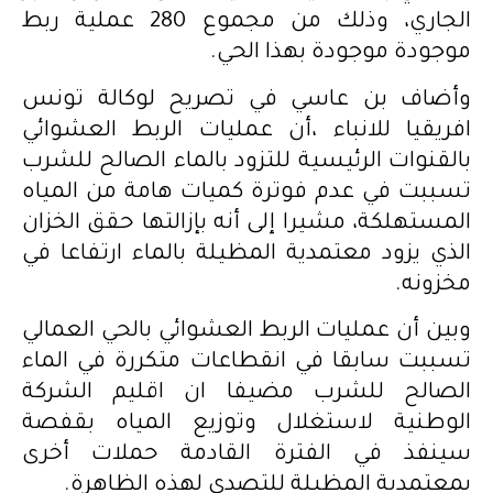
الجاري، وذلك من مجموع 280 عملية ربط
موجودة موجودة بهذا الحي.
وأضاف بن عاسي في تصريح لوكالة تونس
افريقيا للانباء ،أن عمليات الربط العشوائي
بالقنوات الرئيسية للتزود بالماء الصالح للشرب
تسببت في عدم فوترة كميات هامة من المياه
المستهلكة، مشيرا إلى أنه بإزالتها حقق الخزان
الذي يزود معتمدية المظيلة بالماء ارتفاعا في
مخزونه.
وبين أن عمليات الربط العشوائي بالحي العمالي
تسببت سابقا في انقطاعات متكررة في الماء
الصالح للشرب مضيفا ان اقليم الشركة
الوطنية لاستغلال وتوزيع المياه بقفصة
سينفذ في الفترة القادمة حملات أخرى
بمعتمدية المظيلة للتصدي لهذه الظاهرة.