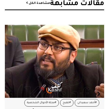
مقالات مشابهة​
مشاهدة الكل
#أحمد سعيداني
#تنقيح
#مجلة الأحوال الشخصية