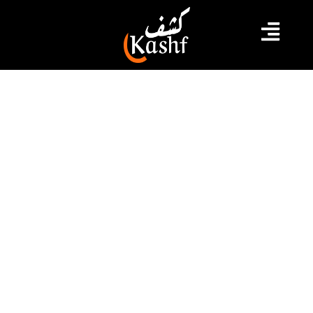
#تلقيح
#تونس
#كورونا
هيئة الصيادلة: عُزوف المواطنين عن
تلقي جرعة التذكير ضد كوفيد-19
أكد رئيس المجلس الوطني لهيئة الصيادلة،علي بصيلة، في
تصريح لوات اليوم الاثنين ، تسجيل عزوف المواطنين عن
تلقي جرعة التذكير ضد كوفيد-19 التي انطلقت حملتها
بالتزامن مع انطلاق حملة التلقيح ضد النزلة الموسمية يوم
17 أكتوبر الجاري بالصيدليات الخاصة ومراكز الصحة
الأساسية.
2022.10.24