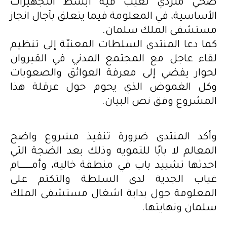
صحي متردي تغيب فيه أبسط التجهيزات
الأساسية، في المعلومة فيما يتعلق بآجال انجاز
مستشفى الملك سلمان.
كما دعا المنتدى السلطات المعنيّة إلى تنظيم
لقاء عاجل مع المجتمع المدني في القيروان
لحوار يفضي إلى معرفة العوائق والصعوبات
وكل الغموض الذي يحوم حول عرقلة هذا
المشروع وفق نص البيان.
وأكد المنتدى ضرورة تنفيذ مشروع واضح
المعالم لا بابًا للتمويه وذلك بعد الضجة التي
احدثها تشييد باب في منطقة خالية، وأمــــــــام
غياب الجدية لدى السلطة والتكتم على
المعلومة حول بداية اشغال مستشفى الملك
سلمان ونهايتها.