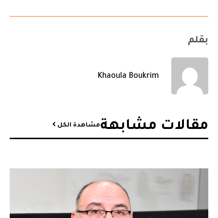
بقلم
Khaoula Boukrim
مقالات مشابهة​
مشاهدة الكل