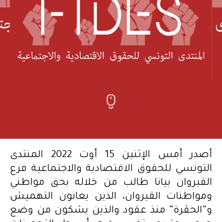
أصدر أمس الإثنين 15 أوت 2022 المنتدى
التونسي للحقوق الاقتصادية والاجتماعية فرع
القيروان بيانا طالب من خلاله بحق مواطني
ومواطنات القيروان، الذين يعانون التهميش
و”الحڤرة” منذ عقود والذين يشكون من وضع