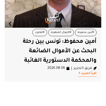
#أمين محفوظ
#الأموال المنهوبة
#القانون
أمين محفوظ: تونس بين رحلة
ل
#المحكمة الدستورية
البحث عن الأموال الضائعة
ا
والمحكمة الدستورية الغائبة
ا
فريق التحرير
2026.08.06
ا
اقرأ المزيد
اق