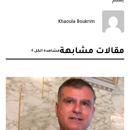
بقلم
Khaoula Boukrim
مقالات مشابهة​
مشاهدة الكل