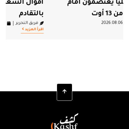
أموال الشعب التونسي لن يسقط
بالتقادم
فريق التحرير
2026.08.06
اقرأ المزيد