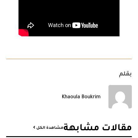
بقلم
Khaoula Boukrim
مقالات مشابهة​
مشاهدة الكل