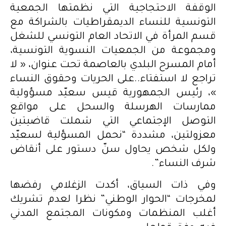
الوقفة الاحتجاجية التي نظمتها الجمعية
التونسية للنساء الديمقراطيات بالشراكة مع
قسم المرأة في الاتحاد العام التونسي للشغل
ومجموعة من الجمعيات النسوية التونسية،
أمام المسرح البلدي بالعاصمة تحت عنوان، « لا
تراجع لا استفتاء..على الحريات وحقوق النساء
»، رئيس الجمهورية قيس سعيّد مسؤولية
ممارسات الهرسلة والسحل على مواقع
التوصل الإجتماعي التي شملت قاضيتين
معزولتين، مشددة “نحمل المسؤلية لسعيّد
ولكل شخص يحاول سنّ دستور على أنقاض
شرف النساء”.
وفي ذات السياق، أكدت الزغلامي رفضها
لمخرجات “الحوار الوطني” نظرا لعدم تشريك
أغلب المنظمات ومكونات المجتمع المدني