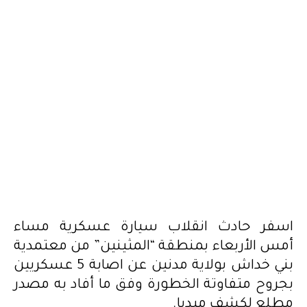
اسفر حادث انقلاب سيارة عسكرية مساء
أمس الأربعاء بمنطقة “المثينين” من معتمدية
بني خداش بولاية مدنين عن اصابة 5 عسكريين
بجروح متفاوتة الخطورة وفق ما أفاد به مصدر
مطلع لكشف ميديا.