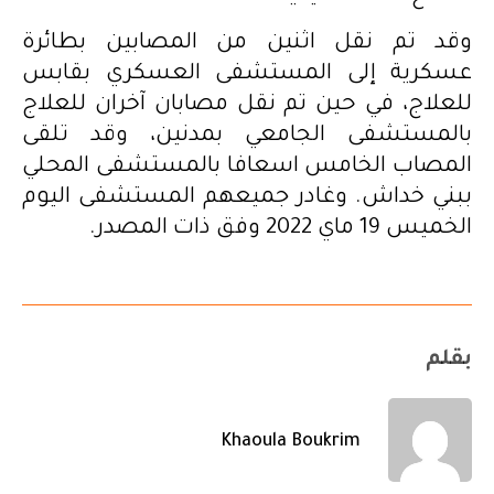
وقد تم نقل اثنين من المصابين بطائرة
عسكرية إلى المستشفى العسكري بقابس
للعلاج، في حين تم نقل مصابان آخران للعلاج
بالمستشفى الجامعي بمدنين، وقد تلقى
المصاب الخامس اسعافا بالمستشفى المحلي
ببني خداش. وغادر جميعهم المستشفى اليوم
الخميس 19 ماي 2022 وفق ذات المصدر.
بقلم
Khaoula Boukrim