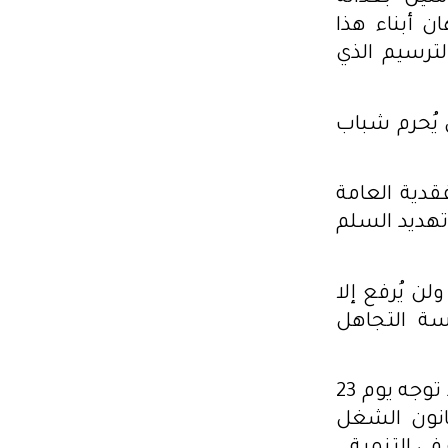
 أبناء هذا
ترسيم الذي
 يُحرم شباب
قدية العامة
هديد السلم
ن يُرفع إلا
سة التجاهل
قد توجه يوم 23
قانون الشغل