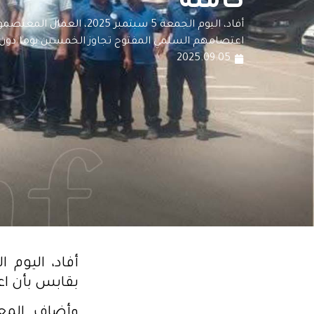
كاملة
أفاد، اليوم الجمعة 5 سبتمبر 25
اعتصامهم السلمي المفتوح تجاوز الخمسين يوما دون
2025.09.05
بقابس بأن اع
وأضاف المعت