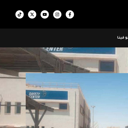
 فينا