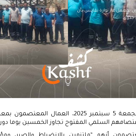
20، العمال المعتصمون بمعمل غاز نوارة بقابس بأن
 جدوى.
أفاد، اليوم الجمعة 5 سبتمبر 2025، العمال المعت
تصامهم السلمي المفتوح تجاوز الخمسين يوما دون
صمون أنهم “ملتزمين بالانضباط والصبر، ومؤم