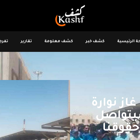
 الرئيسية
كشف خبر
كشف معلومة
تقارير
تفرجو
ز نوارة
يتواصل
حقوقنا