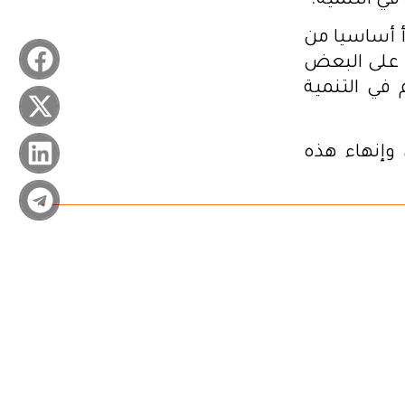
ي التنمية.
أ أساسيا من
ون على البعض
في التنمية
 وإنهاء هذه