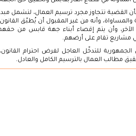
المناولة في قطاع الغاز بقابس وتحقيق حق الجهة ف
 بأن القضية تتجاوز مجرد ترسيم العمال، لتشمل مبد
ة والمساواة، وأنه من غير المقبول أن يُطبّق القان
لآخر، وأن يتم إقصاء أبناء جهة قابس من حقهم 
 مشاريع تقام على أرضهم.
لجمهورية للتدخّل العاجل لفرض احترام القانون،
حقيق مطالب العمال بالترسيم الكامل والعادل.