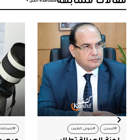
مقالات مشابهة​
مشاهدة الكل
#السجن
#شوقي الطبيب
#الصحافة