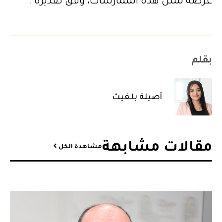
عرضة لمثل هذه الممارسات، وفق تقديره .
بقلم
أصيلة بلغيث
مقالات مشابهة​
مشاهدة الكل