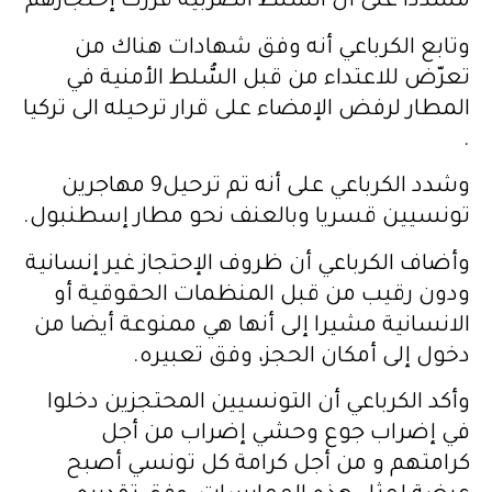
مشدّدا على أن السلط الصربية قررت إحتجازهم
وتابع الكرباعي أنه وفق شهادات هناك من
تعرّض للاعتداء من قبل السُّلط الأمنية في
المطار لرفض الإمضاء على قرار ترحيله الى تركيا
.
وشدد الكرباعي على أنه تم ترحيل9 مهاجرين
تونسيين قسريا وبالعنف نحو مطار إسطنبول.
وأضاف الكرباعي أن ظروف الإحتجاز غير إنسانية
ودون رقيب من قبل المنظمات الحقوقية أو
الانسانية مشيرا إلى أنها هي ممنوعة أيضا من
دخول إلى أمكان الحجز، وفق تعبيره.
وأكد الكرباعي أن التونسيين المحتجزين دخلوا
في إضراب جوع وحشي إضراب من أجل
كرامتهم و من أجل كرامة كل تونسي أصبح