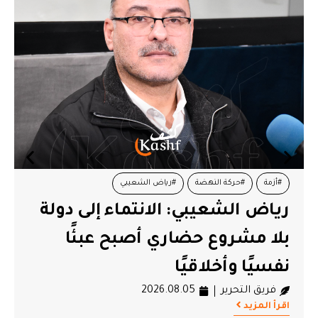
#أزمة
#حركة النهضة
#رياض الشعيبي
رياض الشعيبي: الانتماء إلى دولة
ج
بلا مشروع حضاري أصبح عبئًا
ا
نفسيًا وأخلاقيًا
ح
فريق التحرير
2026.08.05
اقرأ المزيد
اق