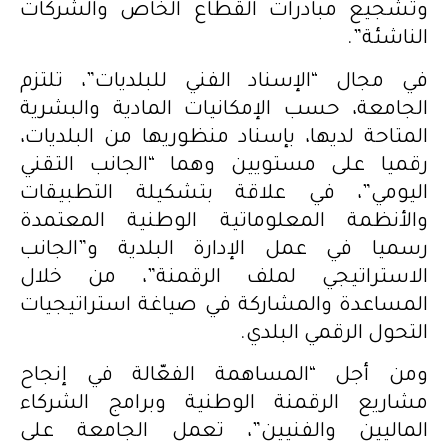
وتشجيع مبادرات القطاع الخاص والشركات
الناشئة”.
في مجال “الإسناد الفني للبلديات”، تلتزم
الجامعة، حسب الإمكانيات المادية والبشرية
المتاحة لديها، بإسناد منظوريها من البلديات،
رقميا على مستويين وهما “الجانب التقني
اليومي”، في علاقة بتشكيلة التطبيقات
والأنظمة المعلوماتية الوطنية المعتمدة
رسميا في عمل الإدارة البلدية و”الجانب
الاستراتيجي لملف الرقمنة”، من خلال
المساعدة والمشاركة في صياغة استراتيجيات
التحول الرقمي البلدي.
ومن أجل “المساهمة الفعّالة في إنجاح
مشاريع الرقمنة الوطنية وبرامج الشركاء
الماليين والفنيين”، تعمل الجامعة على