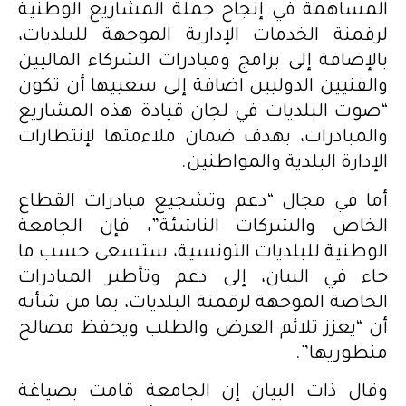
المساهمة في إنجاح جملة المشاريع الوطنية
لرقمنة الخدمات الإدارية الموجهة للبلديات،
بالإضافة إلى برامج ومبادرات الشركاء الماليين
والفنيين الدوليين اضافة إلى سعييها أن تكون
“صوت البلديات في لجان قيادة هذه المشاريع
والمبادرات، بهدف ضمان ملاءمتها لإنتظارات
الإدارة البلدية والمواطنين.
أما في مجال “دعم وتشجيع مبادرات القطاع
الخاص والشركات الناشئة”، فإن الجامعة
الوطنية للبلديات التونسية، ستسعى حسب ما
جاء في البيان، إلى دعم وتأطير المبادرات
الخاصة الموجهة لرقمنة البلديات، بما من شأنه
أن “يعزز تلائم العرض والطلب ويحفظ مصالح
منظوريها”.
وقال ذات البيان إن الجامعة قامت بصياغة