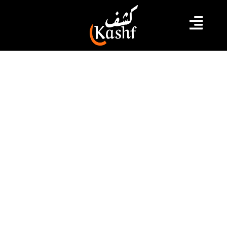
#بلديات
#رقمنة
الجامعة الوطنية للبلديات تطلق خدمة
“الدعم الرقمي للبلديات”
الجامعة الوطنية للبلديات تطلق خدمة الدعم الرقمي
للبلديات.
2022.05.31