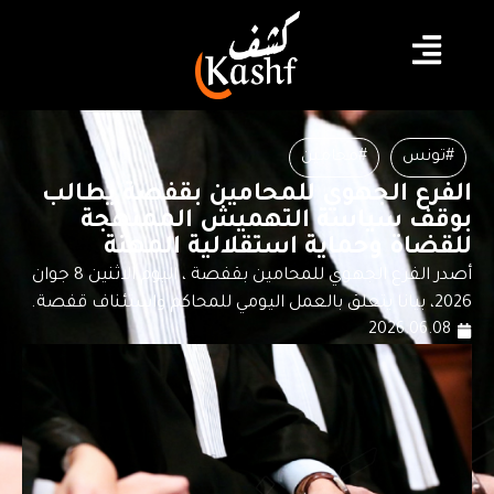
#تونس
#محامين
الفرع الجهوي للمحامين بقفصة يطالب
بوقف سياسة التهميش الممنهجة
للقضاة وحماية استقلالية المهنة
أصدر الفرع الجهوي للمحامين بقفصة ، اليوم الاثنين 8 جوان
2026، بيانا يتعلق بالعمل اليومي للمحاكم واستئناف قفصة.
2026.06.08