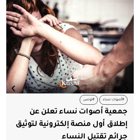
#أصوات نساء
#تونس
جمعية أصوات نساء تعلن عن
إطلاق أول منصة إلكترونية لتوثيق
جرائم تقتيل النساء