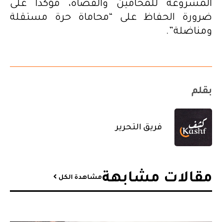
المشروعة للمحامين والقضاة، مؤكدا على
ضرورة الحفاظ على “محاماة حرة مستقلة
ومناضلة”.
بقلم
فريق التحرير
مقالات مشابهة​
مشاهدة الكل