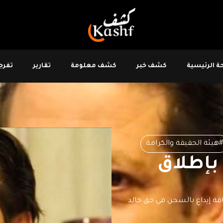
 الرئيسية
كشف خبر
كشف معلومة
تقارير
تفرجو
#هيئة الحقيقة والكرامة
بإطلاق
ة إيداع بالسجن في حق خالد