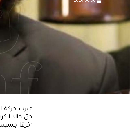
2026.06.06
عبرت حركة ا
حق خالد الكر
“خرقا جسيما 