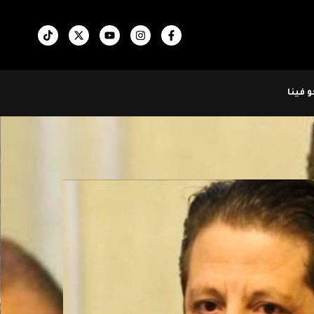
 فينا