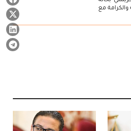
كريشي بحالة
والكرامة مع