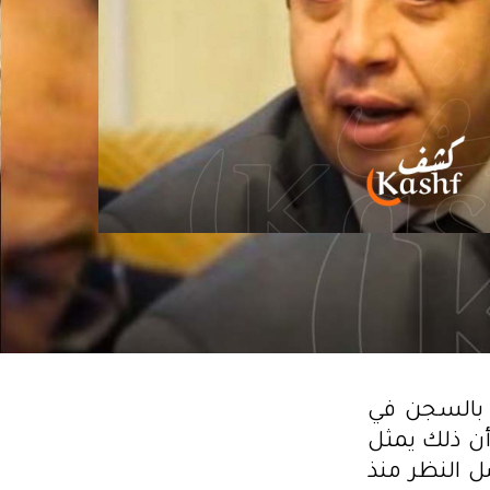
 بالسجن في
أن ذلك يمثل
ل النظر منذ