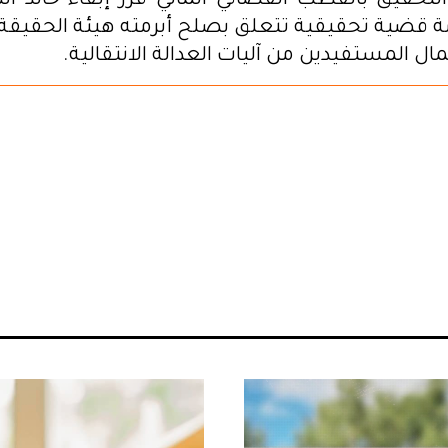
تحقيق بالقطب القضائي المالي قرر إبقاء خالد ال
 قضية تحقيقية تتعلق بصلح أبرمته هيئة الحقيقة 
مال المستفيدين من آليات العدالة الانتقالية.