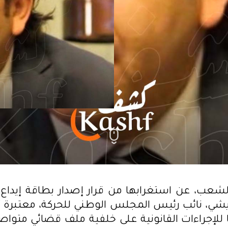
لشعب، عن استغرابها من قرار إصدار بطاقة إيداع
يشي، نائب رئيس المجلس الوطني للحركة، معتبرة 
للإجراءات القانونية على خلفية ملف قضائي متواص