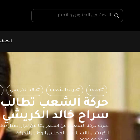
الصفحة
#ايقاف
#حركة الشعب
#خالد الكريشي
حركة الشعب تطالب 
سراح خالد الكريشي
عبرت حركة الشعب، عن استغرابها من قرار إصدار بطاق
الكريشي، نائب رئيس المجلس الوطني للحركة.