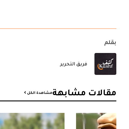
بقلم
فريق التحرير
مقالات مشابهة​
مشاهدة الكل