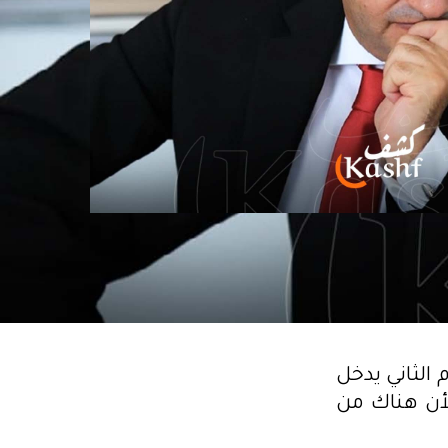
الثاني يدخل
لأن هناك من