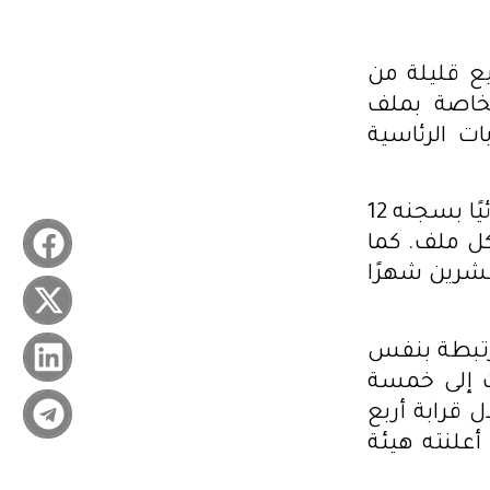
ي سبتمبر 2024، قبل أسابيع قليلة من
الخاصة بملف
ات الرئاسية
وفي 1 أكتوبر 2024، أصدرت المحكمة الابتدائية تونس 2 حكمًا ابتدائيًا بسجنه 12
كل ملف. كما
شرين شهرًا
ت مرتبطة بنفس
ت إلى خمسة
قرابة أربع
علنته هيئة