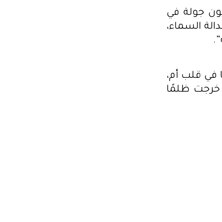
ون جولة في
دالة السماء،
.
ا في قلب أم،
 خرجت ظلمًا