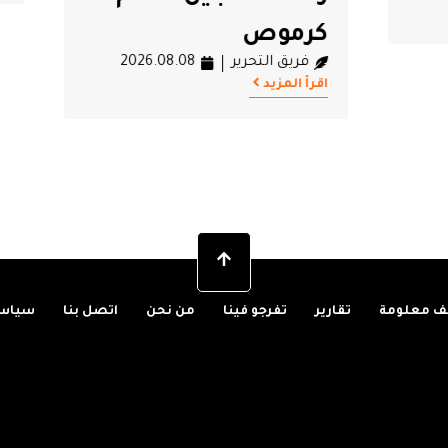
ص
تحرير
2026.08.08
 معلومة
تقارير
تفرجو فينا
من نحن
اتصل بنا
سياسة