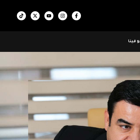
 فينا