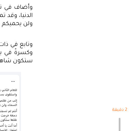
وأضاف في تد
الدنيا، وقد ت
ولن يحميكم م
وتابع في ذات 
وكسرةً في بي
ستكون شاهدًا 
2 دقيقة