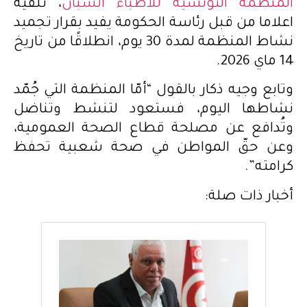
المنظمة التونسية للأطباء الشبان
، تلقيه
اعلاما من قبل رئاسة الحكومة يفيد بقرار تجميد
نشاط المنظمة لمدة 30 يوم، انطلاقًا من تاريخ
14 ماي 2026.
وتابع وجيه ذكار بالقول “أمّا المنظمة التي جُمّد
نشاطها اليوم، فستعود لتنشط وتناضل
وتُدافع عن مصلحة قطاع الصحة العمومية،
وعن حقّ المواطن في صحة شعبية تحفظ
كرامته”.
أخبار ذات صلة: