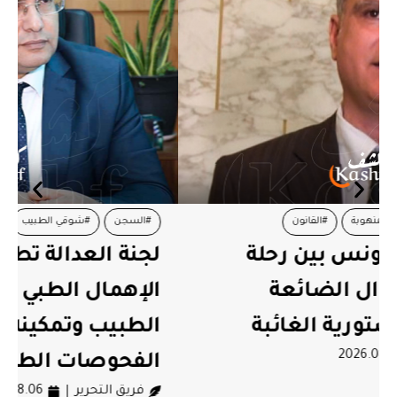
#السجن
#شوقي الطبيب
#لجنة العدالة
#محاكمات
لجنة العدالة تطالب بإنهاء
الإهمال الطبي بحق شوقي
الطبيب وتمكينه فورا من
الفحوصات الطبية
فريق التحرير
2026.08.06