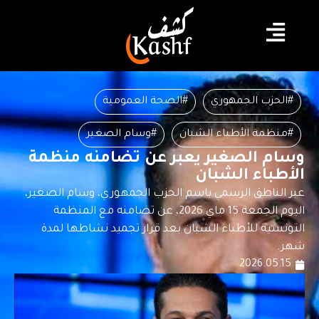
#الحزب الجمهوري
#الصحة العمومية
#منظمة الأطباء الشبان
#وسام الصغير
وسام الصغير يعبر عن تضامنه منظمة
الأطباء الشبان
عبر الناطق الرسمي باسم الحزب الجمهوري، وسام الصغير،
اليوم الجمعة 15 ماي 2026، عن تضامنه مع المنظمة
التونسية للأطباء الشبان بعد قرار تجميد نشاطها لمدة
شهر.
2026.05.15