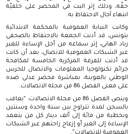
حقّه، وذلك إثر البت في المحضر على خلفيّة
انتهاء آجال الاحتفاظ به.
وكانت النيابة العمومية بالمحكمة الابتدائية
بتونس، قد أذنت الجمعة بالاحتفاظ بالصحفي
زياد الهاني، إثر سماعه من أجل الإساءة للغير
عبر الشبكات العمومية للاتصال، بعد أن كانت
قد أذنت للفرقة المركزية الخامسة لمكافحة
جرائم تكنولوجيا المعلومات والاتصال للحرس
الوطني بالعوينة، بمباشرة محضر عدلي ضده
على معنى الفصل 86 من مجلة الاتصالات.
وينص الفصل 86 من مجلة الاتصالات: “يعاقب
بالسجن لمدة تتراوح بين سنة واحدة وسنتين
وبخطية من مائة إلى ألف دينار كل من يتعمد
الإساءة إلى الغير أو إزعاج راحتهم عبر الشبكات
العمومية للاتصالات”.