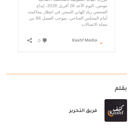
بقلم
فريق التحرير