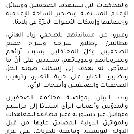
والمحاكمات التي تستهدف الصحفيين ووسائل
الإعلام المستقلة وتصحير الساحة الإعلامية
وإخضاعها وإسكات الأصوات الحرّة في بلادنا.
وعبروا عن مساندتهم للصحفي زياد الهاني،
مطالبين بإطلاق سراحه وسراح جميع
الصحفيين وكلّ المعتقلين بسبب آرائهم
وتصريحاتهم وتدويناتهم، مشددين على أنّ ما
يتعرّض له يهدف إلى إسكات صوته الحرّ،
وتضييق الخناق على حرية التعبير، وترهيب
الصحفيات والصحفيين وأصحاب الرأي.
وندد البيان بمواصلة محاكمة الصحفيين
والمدوّنين وأصحاب الرأي استنادًا إلى مراسيم
وقوانين غير دستورية وغير مطابقة للمعاهدات
والمواثيق الدولية المصادق عليها من قبل
الدولة التونسية، وقامعة للحريات، على غرار