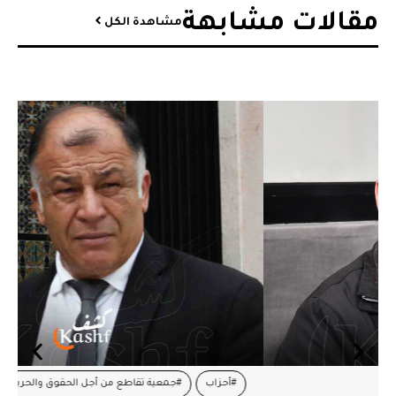
مقالات مشابهة​
مشاهدة الكل
#أحزاب
#جمعية تقاطع من أجل الحقوق والحريات
#جندوبة