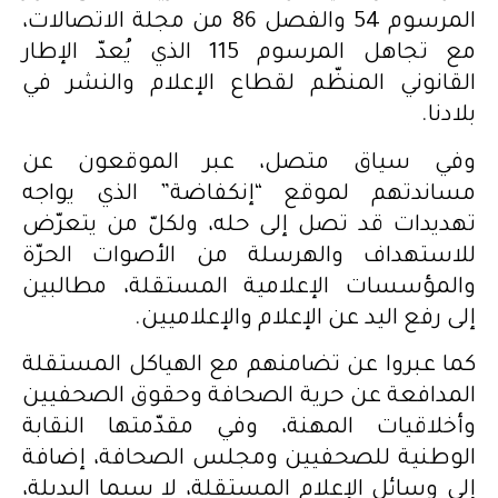
المرسوم 54 والفصل 86 من مجلة الاتصالات،
مع تجاهل المرسوم 115 الذي يُعدّ الإطار
القانوني المنظّم لقطاع الإعلام والنشر في
بلادنا.
وفي سياق متصل، عبر الموقعون عن
مساندتهم لموقع “إنكفاضة” الذي يواجه
تهديدات قد تصل إلى حله، ولكلّ من يتعرّض
للاستهداف والهرسلة من الأصوات الحرّة
والمؤسسات الإعلامية المستقلة، مطالبين
إلى رفع اليد عن الإعلام والإعلاميين.
كما عبروا عن تضامنهم مع الهياكل المستقلة
المدافعة عن حرية الصحافة وحقوق الصحفيين
وأخلاقيات المهنة، وفي مقدّمتها النقابة
الوطنية للصحفيين ومجلس الصحافة، إضافة
إلى وسائل الإعلام المستقلة، لا سيما البديلة،