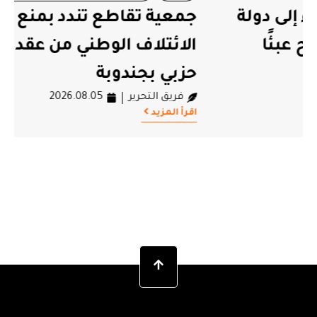
جمعية تقاطع تندد بمنع حزب
#حزب الائتلاف الوطني
الائتلاف الوطني من عقد اجتماع
حزبي بجندوبة
فريق التحرير
2026.08.05
اقرأ المزيد