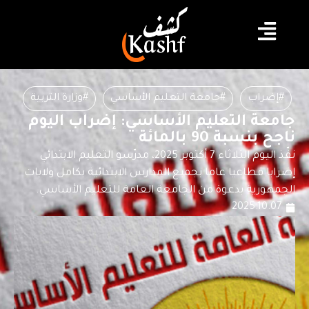
#إضراب
#جامعة التعليم الأساسي
#وزارة التربية
جامعة التعليم الأساسي: إضراب اليوم
ناجح بنسبة 90 بالمائة
نفّذ اليوم الثلاثاء 7 أكتوبر 2025، مدرّسو التعليم الابتدائي
إضرابا قطاعيا عاما بجميع المدارس الابتدائية بكامل ولايات
الجمهورية بدعوة من الجامعة العامة للتعليم الأساسي.
2025.10.07