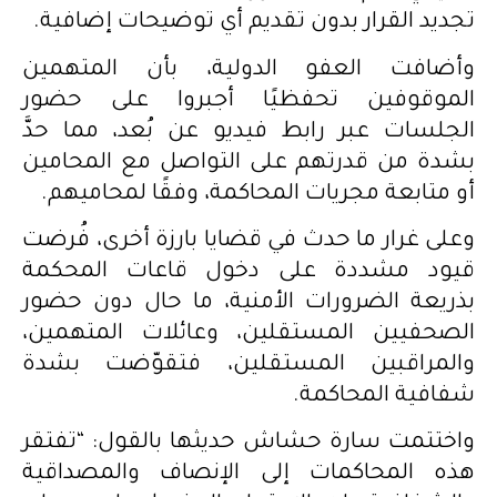
تجديد القرار بدون تقديم أي توضيحات إضافية.
وأضافت العفو الدولية، بأن المتهمين
الموقوفين تحفظيًا أجبروا على حضور
الجلسات عبر رابط فيديو عن بُعد، مما حدَّ
بشدة من قدرتهم على التواصل مع المحامين
أو متابعة مجريات المحاكمة، وفقًا لمحاميهم.
وعلى غرار ما حدث في قضايا بارزة أخرى، فُرضت
قيود مشددة على دخول قاعات المحكمة
بذريعة الضرورات الأمنية، ما حال دون حضور
الصحفيين المستقلين، وعائلات المتهمين،
والمراقبين المستقلين، فتقوّضت بشدة
شفافية المحاكمة.
واختتمت سارة حشاش حديثها بالقول: “تفتقر
هذه المحاكمات إلى الإنصاف والمصداقية