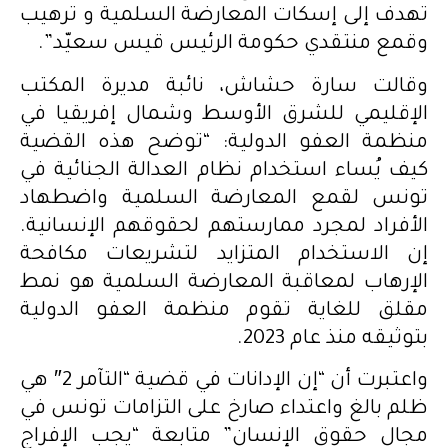
تهدف إلى إسكات المعارضة السلمية و ترهيب
وقمع منتقدي حكومة الرئيس قيس سعيّد”.
وقالت سارة حشاش، نائبة مديرة المكتب
الإقليمي للشرق الأوسط وشمال إفريقيا في
منظمة العفو الدولية: “توضح هذه القضية
كيف يُساء استخدام نظام العدالة الجنائية في
تونس لقمع المعارضة السلمية واضطهاد
الأفراد لمجرد ممارستهم لحقوقهم الإنسانية.
إن الاستخدام المتزايد لتشريعات مكافحة
الإرهاب لمعاقبة المعارضة السلمية هو نمط
مقلق للغاية تقوم منظمة العفو الدولية
بتوثيقه منذ عام 2023.
واعتبرت أن “إن الإدانات في قضية “التآمر 2″ هي
ظلم بالغ واعتداء صارخ على التزامات تونس في
مجال حقوق الإنسان” متابعة “يجب الإفراج