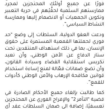
فورًا عن جميع أولئك المحتجزين لمجرد
ممارستهم السلمية لحقَّيْهم في حرية التعبير
وتكوين الجمعيات أو الانضمام إليها وممارسة
النشاط السياسي”.
ودعت العفو الدولية، السلطات إلى وضع “حد
فوري لحملتها القمعية المستمرة على حقوق
الإنسان، بما في ذلك استهداف المنتقدين تحت
ستار الدفاع عن الأمن الوطني، وأن تعيد
تكريس استقلالية القضاء وسيادة القانون،
وأن تضع ضمانات فعّالة لمنع إساءة استخدام
قوانين مكافحة الإرهاب والأمن الوطني كأدوات
للقمع”.
كما طالبت بإلغاء جميع الأحكام الصادرة في
قضية “التآمر 2” والإفراج الفوري عن المحتجزين
تعسفيًا، إضافة الى ضمان السلطات عقد أي