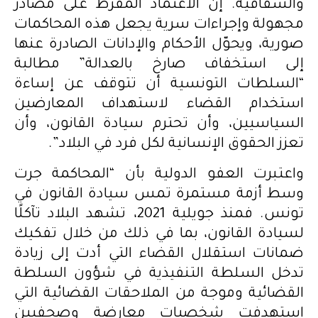
والشفافية. إن الاعتماد المفرط على مصادر
مجهولة وإجراءات سرية يجعل هذه المحاكمات
صورية، ويحوّل الأحكام والإدانات الصادرة عنها
إلى استخفاف صارخ بالعدالة” مطالبة
“السلطات التونسية أن تتوقف عن إساءة
استخدام القضاء لاستهداف المعارضين
السياسيين، وأن تحترم سيادة القانون، وأن
تعزز الحقوق الإنسانية لكل فرد في البلاد”.
واعتبرت العفو الدولية بأن “المحاكمة جرت
وسط أزمة مستمرة تمس سيادة القانون في
تونس. فمنذ جويلية 2021، تشهد البلاد تآكلًا
لسيادة القانون، بما في ذلك من خلال تفكيك
ضمانات استقلال القضاء التي أدت إلى زيادة
تدخل السلطة التنفيذية في شؤون السلطة
القضائية وموجة من الملاحقات القضائية التي
استهدفت شخصيات معارضة وصحفيين