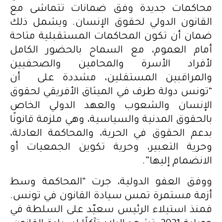
محاكمات جديدة وفق ضمانات تتماشى مع
القانون الدولي لحقوق الإنسان. ويشمل ذلك
ضمان أن تكون المحاكمات المستقبلية متاحة
أمام العموم، مع السماح بالحضور الكامل
لأفراد الأسرة والمحامين والصحفيين
والمراقبين المستقلين، مشددة على أن
“تونس دولة طرف في الميثاق الأفريقي لحقوق
الإنسان والشعوب والعهد الدولي الخاص
بالحقوق المدنية والسياسية، وهي ملزمة قانونًا
بدعم الحقوق في الحرية، والمحاكمة العادلة،
وحرية التعبير، وحرية تكوين الجمعيات أو
الانضمام إليها”.
ووفق العفو الدولية، جرت “المحاكمة وسط
أزمة مستمرة تمس سيادة القانون في تونس.
فمنذ استيلاء الرئيس سعيّد على السلطة في