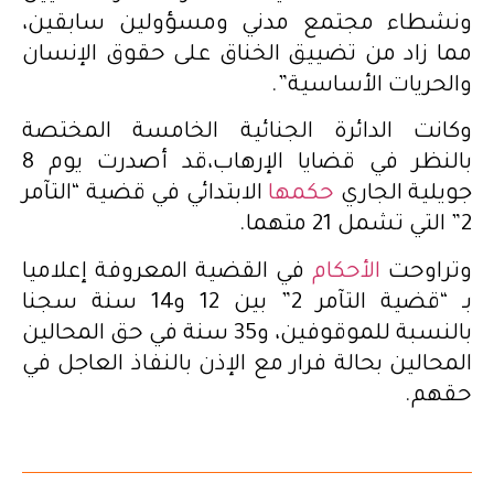
ونشطاء مجتمع مدني ومسؤولين سابقين،
مما زاد من تضييق الخناق على حقوق الإنسان
والحريات الأساسية”.
وكانت الدائرة الجنائية الخامسة المختصة
بالنظر في قضايا الإرهاب،قد أصدرت يوم 8
جويلية الجاري
حكمها
الابتدائي في قضية “التآمر
2” التي تشمل 21 متهما.
وتراوحت
الأحكام
في القضية المعروفة إعلاميا
بـ “قضية التآمر 2” بين 12 و14 سنة سجنا
بالنسبة للموقوفين، و35 سنة في حق المحالين
المحالين بحالة فرار مع الإذن بالنفاذ العاجل في
حقهم.