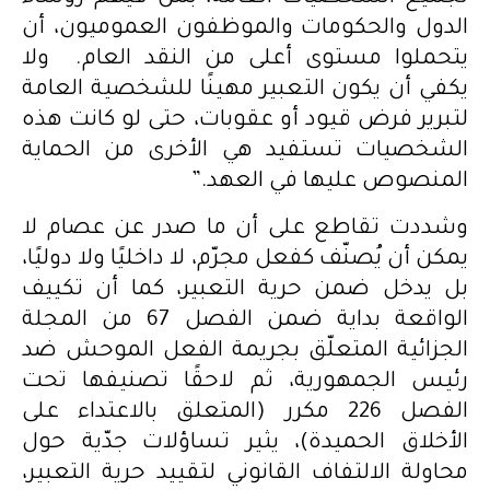
الدول والحكومات والموظفون العموميون، أن
يتحملوا مستوى أعلى من النقد العام. ولا
يكفي أن يكون التعبير مهينًا للشخصية العامة
لتبرير فرض قيود أو عقوبات، حتى لو كانت هذه
الشخصيات تستفيد هي الأخرى من الحماية
المنصوص عليها في العهد.”
وشددت تقاطع على أن ما صدر عن عصام لا
يمكن أن يُصنّف كفعل مجرّم، لا داخليًا ولا دوليًا،
بل يدخل ضمن حرية التعبير، كما أن تكييف
الواقعة بداية ضمن الفصل 67 من المجلة
الجزائية المتعلّق بجريمة الفعل الموحش ضد
رئيس الجمهورية، ثم لاحقًا تصنيفها تحت
الفصل 226 مكرر (المتعلق بالاعتداء على
الأخلاق الحميدة)، يثير تساؤلات جدّية حول
محاولة الالتفاف القانوني لتقييد حرية التعبير،