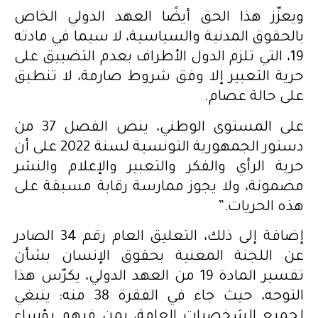
ويعزّز هذا الحق أيضًا العهد الدولي الخاص
بالحقوق المدنية والسياسية، لا سيما في مادته
19، التي تلزم الدول الأطراف بعدم التضييق على
حرية التعبير إلا وفق شروط صارمة، لا تنطبق
على حالة عصام.
على المستوى الوطني، ينص الفصل 37 من
دستور الجمهورية التونسية لسنة 2022 على أن
حرية الرأي والفكر والتعبير والإعلام والنشر
مضمونة، ولا يجوز ممارسة رقابة مسبقة على
هذه الحريات.”
إضافة إلى ذلك، التعليق العام رقم 34 الصادر
عن اللجنة المعنية بحقوق الإنسان بشأن
تفسير المادة 19 من العهد الدولي، يكرّس هذا
التوجه، حيث جاء في الفقرة 38 منه: ينبغي
لجميع الشخصيات العامة، بمن فيهم رؤساء