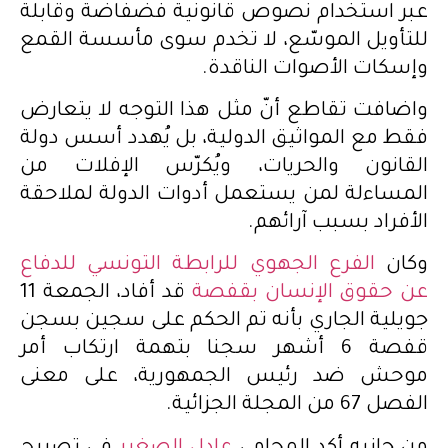
عبر استخدام نصوص قانونية فضفاضة وقابلة
للتأويل الموسّع، لا تخدم سوى مأسسة القمع
وإسكات الأصوات الناقدة.
واضافت تقاطع أنّ مثل هذا التوجه لا يتعارض
فقط مع المواثيق الدولية، بل يُهدد أسس دولة
القانون والحريات، ويُكرّس الإفلات من
المساءلة لمن يستعمل أدوات الدولة لملاحقة
الأفراد بسبب آرائهم.
وكان
الفرع الجهوي للرابطة التونسي للدفاع
عن حقوق الإنسان بقفصة
قد أفاد، الجمعة 11
جويلية الجاري بأنه تم الحكم على سجين بسجن
قفصة 6 أشهر سجنا بتهمة ارتكاب أمر
موحش ضد رئيس الجمهورية، على معنى
الفصل 67 من المجلة الجزائية.