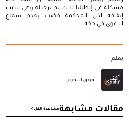
وشتم رئيس الدولة” مبينة أن ابنها لديه
مشكلة في إيطاليا لذلك تم ترحيله وهي سبب
إيقافه لكن المحكمة قضت بعدم سماع
الدعوى في حقه.
بقلم
فريق التحرير
مقالات مشابهة​
مشاهدة الكل