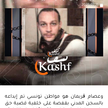
2025.07.16
وعصام ڨريمان هو مواطن تونسي تم إيداعه
بالسجن المدني بقفصة على خلفية قضية حق