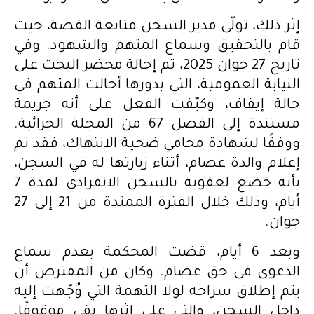
إثر ذلك، تولّى مدير السجن متابعة القصة، حيث
قام بالتحقيق وسماع المتهم والشهود. وفي
تاريخ 27 جوان 2025، تم إحالة محضر البحث على
النيابة العمومية، التي بدورها أحالت المتهم في
حالة إيقاف، وكيّفت الفعل على أنه جريمة
مستندة إلى الفصل 67 من المجلة الجزائية.
ووفقًا لشهادة محامي ضحية الانتهاك، فقد تم
إعلام والدة عصام، أثناء زيارتها له في السجن،
بأنه خضع لعقوبة بالسجن الانفرادي لمدة 7
أيام، وذلك خلال الفترة الممتدة من 21 إلى 27
جوان.
وبعد 6 أيام، قضت المحكمة بعدم سماع
الدعوى في حق عصام. وكان من المفترض أن
يتم إطلاق سراحه لولا التهمة التي وُجّهت إليه
داخل السجن، والتي على إثرها بقي موقوفًا.