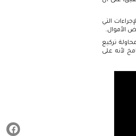
قيق، على أن
جراءات التي
يض الأموال.
اولة تركيع
مخ لأنه على