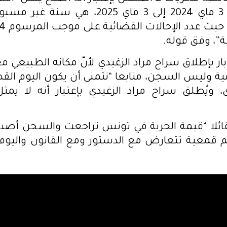
حيث أنه من 3 ماي 2024 إلى 3 ماي 2025، هي 
”، وفق قوله.
ار بإطلاق سراح مراد الزغيدي لأنّ مكانه الطبيعي م
لامية وليس السجن، متابعا “نتمنى أن يكون اليوم ال
 ويُطلق سراح مراد الزغيدي بإعتبار أنه لا يمث
قائلا “قيمة الحرية في تونس تراجعت والسجن أصب
 قمعية تتعارض مع الدستور ومع القانون واليوم 