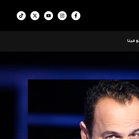
 فينا