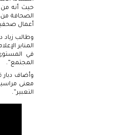
أعمال صحفية
وطالب زياد دب
المنابر الإع
في المستوى،
المجتمع”.
وأضاف دبار 
معنى مراسيم
التعبير”.