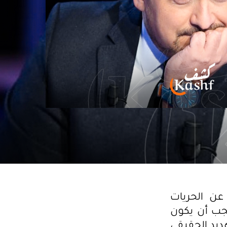
عن الحريات
يجب أن يكون
هديد الحقيقي