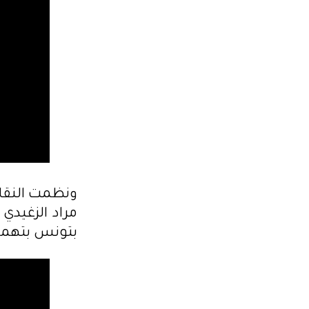
ونظمت النقاب
مراد الزغيدي 
بتونس بتهمة