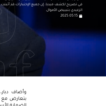
في تصريح لكشف ميديا، إن جميع الإختبارات قد أثبتت أ
الزغيدي بتبييض الأموال.
2025.05.15
وأضاف دبار،
يتعارض مع م
الضمانة الأس