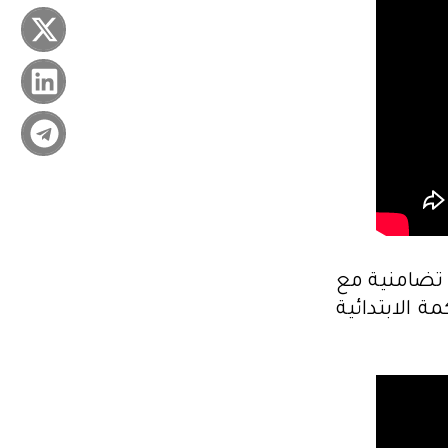
 تضامنية مع
ة الابتدائية