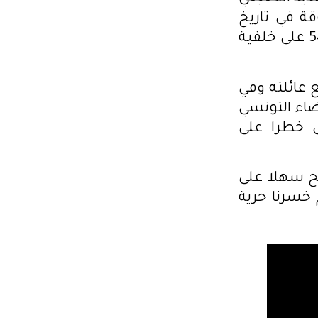
سنة غير مسبوقة في تاريخ
الصحافة من حيث عدد الإحالات القضائية على موجب المرسوم 54 على خلفية
ع عائلته وفي
قضاء التونسي
ل خطرا على
ح سهلا على
خسرنا حرية