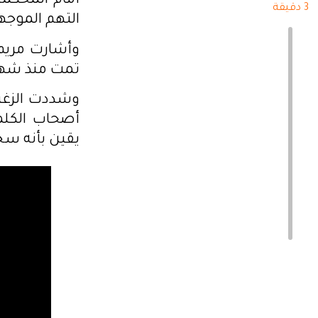
أمام المحكمة
3 دقيقة
التهم الموجه
وأشارت مريم 
تمت منذ شهر ج
وشددت الزغي
أصحاب الكلمة
يقين بأنه سجي