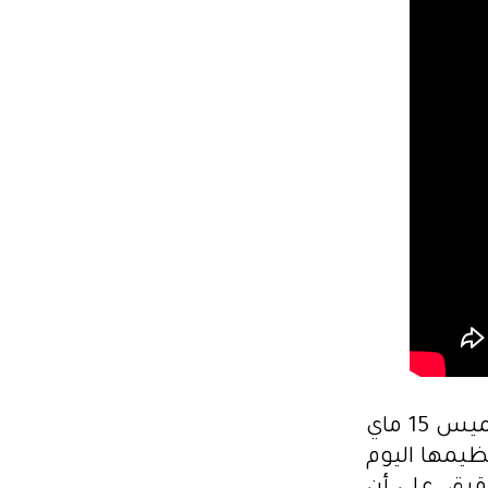
من جهتها، شددت مريم الزغيدي، شقيقة مراد الزغيدي، اليوم الخميس 15 ماي
ظيمها اليوم