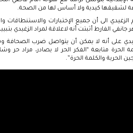
 الإبتدائية بتونس تزامنا مع مثوله أمام قاضي التح
ة لشقيقها كيدية ولا أساس لها من الصحة.
الزغيدي الى أن جميع الإختبارات والاستنطاقات والإ
انفي الفارط أثبتت أنه لاعلاقة لمراد الزغيدي بتبي
دي على أنه لا يمكن أن يتواصل ضرب الصحافة ومح
 الحرة متابعة “الفكر الحر لا يصادر، مراد حر وشا
ن الحرية والكلمة الحرة”.