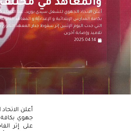
والمعاهد في مختلف
بكافة المدارس الإبتدائية و الإعداديّة و المعاهد الثانوي
تلاميذ وإصابة آخرين.
2025.04.14
جهوي بكافة ال
على إثر الفا