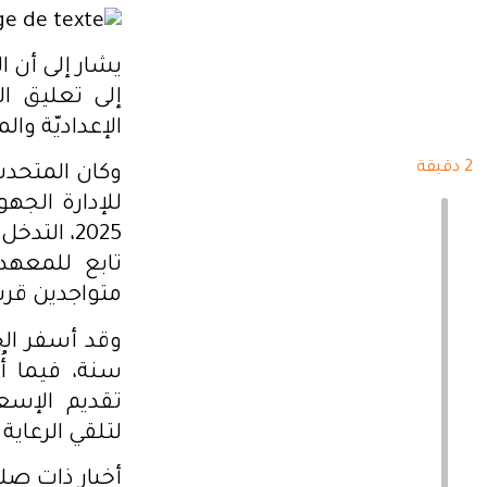
يشار إلى أن ال
الإعداديّة وال
2 دقيقة
وكان المتحدث 
2025، ال
تابع للمعهد
متواجدين قرب
سنة، فيما أُ
تقديم الإسع
لتلقي الرعاية 
أخبار ذات صلة