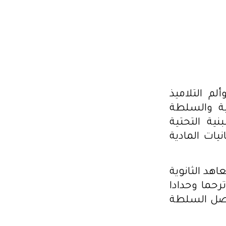
لم التلاميذ
ية والسلطة
ية التحتية
ات المادية
هد الثانوية
فة الجهات الى إيقاف الدروس غدا الثلاثاء 15 أفريل 2025 ترحما وحدادا
تنصل السلطة