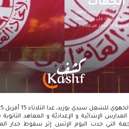
 الجهات
أعلن الاتحاد الجهوي للشغل سيدي بوزيد، غدا الثلاثاء 15 أفريل 2025 يوم حداد جهوي
ة بالجهة وذلك على إثر الفاجعة
التي جدت اليوم الإثنين إثر سقوط جدار المعهد الثانوي بالمزونة ما أسفر عن وفاة 3
مدارس الإبتدائية و الإعداديّة و المعاهد الثانوية
جعة التي جدت اليوم الإثنين إثر سقوط جدار الم