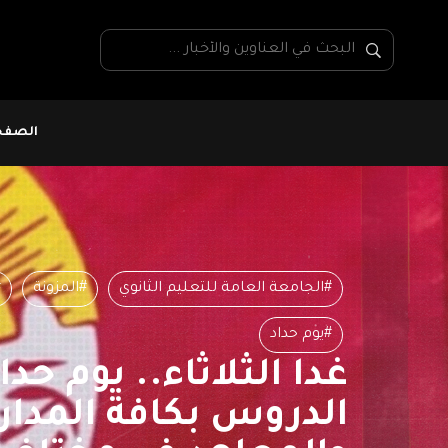
الصفحة
#الجامعة العامة للتعليم الثانوي
#المزونة
#
#يوم حداد
غدا الثلاثاء.. يوم حد
الدروس بكافة المدا