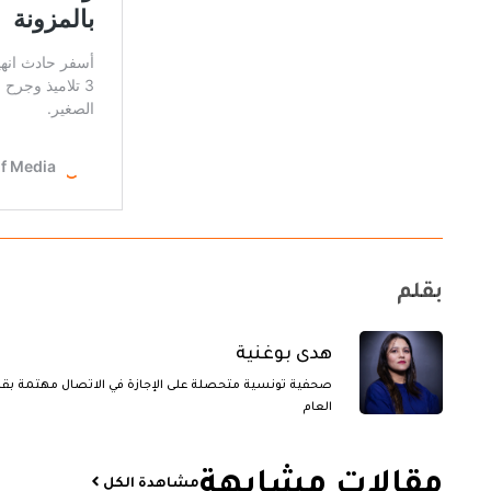
بقلم
هدى بوغنية
صحفية تونسية متحصلة على الإجازة في الاتصال مهتمة بقض
العام
مقالات مشابهة​
مشاهدة الكل