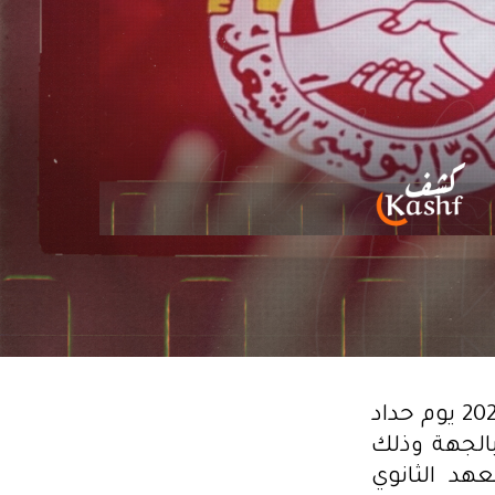
أعلن الاتحاد الجهوي للشغل سيدي بوزيد، غدا الثلاثاء 15 أفريل 2025 يوم حداد
 بالجهة وذلك
عهد الثانوي