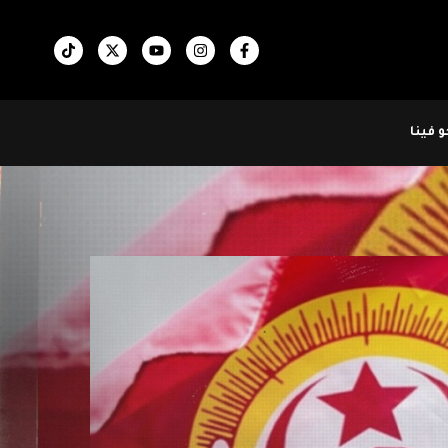
 فينا